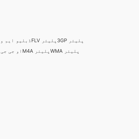
3GP پلیئر
FLV پلیئر
ڈبلیو ایم وی
WMA پلیئر
M4A پلیئر
او جی جی 