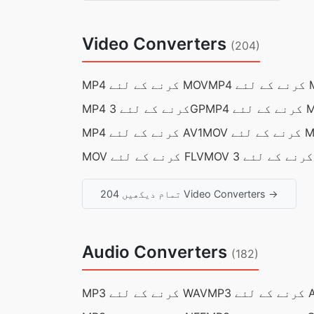
Video Converters
(204)
ے MKV
MP4 کرنے کے لئے MOV
ے MPEG
MP4 کرنے کے لئے 3GP
 لئے MP4
MP4 کرنے کے لئے AV1
MOV کرنے کے لئے FLV
تمام دیکھیں 204 Video Converters →
Audio Converters
(182)
ئے AAC
MP3 کرنے کے لئے WAV