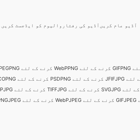
آڈیو عام کریں
آڈیو کی رفتار
والیوم کو ایڈجسٹ کریں۔
PNG کرنے کے لئے GIF
PNG کرنے کے لئے WebP
PNG کرنے کے ل
PNG کرنے کے لئے JFIF
PNG کرنے کے لئے PSD
PNG کرنے ک
JPG کرنے کے لئے SVG
JPG کرنے کے لئے TIFF
JPG ک
JPEG کرنے کے لئے GIF
JPEG کرنے کے لئے WebP
JPEG کرنے کے ل