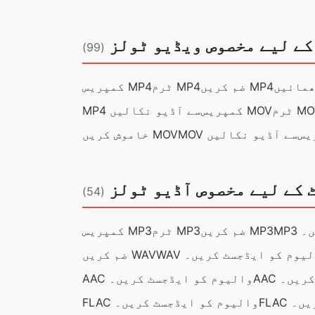
کے لیے مخصوص ویڈیو ٹولز
(99)
ضم کریں MP4
ٹرم MP4
کمپریس MP4
م MOV
کمپریس MOV
MP4 سے آڈیو نکالیں
MOV سے آڈیو نکالیں
خاموش کریں MOV
 کے لیے مخصوص آڈیو ٹولز
(54)
ں۔
ضم کریں MP3
ٹرم MP3
کمپریس MP3
 والیوم کو ایڈجسٹ کریں۔
ضم کریں WAV
 کریں۔
AAC والیوم کو ایڈجسٹ کریں۔
ریں۔
FLAC والیوم کو ایڈجسٹ کریں۔