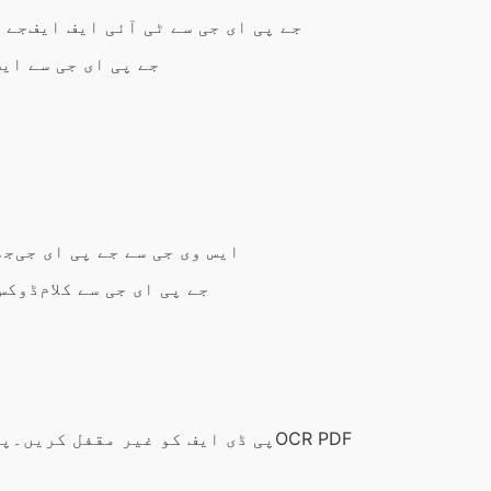
جے پی ای جی سے ٹی آئی ایف ایف
جے پ
جے پی ای جی سے ایس
ایس وی جی سے جے پی ای جی
جھ
جے پی ای جی سے کلام
ڈوکس 
OCR PDF
پی ڈی ایف کو غیر مقفل کریں۔
پی