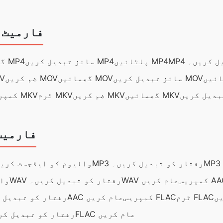
فارمیٹ 
دیل کریں۔
پلٹائیں MP4
سائز تبدیل کریں MP4
گھمائیں MP4
سائز تبدیل کریں MOV
گھمائیں MOV
ضم کریں MOV
ٹر
گھمائیں MKV
ضم کریں MKV
ٹرم MKV
کمپریس MKV
فارمیٹ
MP3 رفتار کو تبدیل کریں۔
MP3 والیوم کو ایڈجسٹ کری
ریس AAC
WAV عام کریں
WAV رفتار کو تبدیل کریں۔
WAV
ٹرم FLAC
کمپریس FLAC
AAC عام کریں
AAC رفتار کو تبدیل
FLAC عام کریں
FLAC رفتار کو تبدیل ک