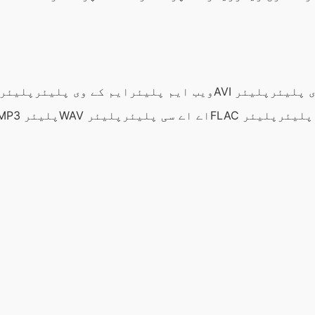
 پلیئر
AVI پلیئر
ویب ایم پلیئر
ایم کے وی پلیئر
MOV پلیئر
پلیئر
FLAC پلیئر
اے اے سی پلیئر
WAV پلیئر
MP3 پلیئر