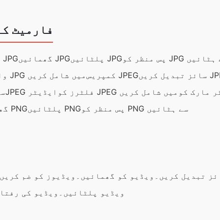
فارمیٹ کے
ظر کو JPG سے ہٹائیں
پلٹائیں JPG
گھمائیں JPG
تراشیں JPG
ل کریں JPEG
کمپریس JPEG
واٹر مارک کو JPG میں شامل کریں
فلٹرز کو JPEG میں شامل کریں
JPEG ایڈیٹر
پس م
پس منظر کو PNG سے ہٹائیں
پلٹائیں PNG
گھمائیں PNG
ئز تبدیل کریں۔
ویڈیو کو گھمائیں۔
ویڈیوز کو ضم کریں
ویڈیو پلٹائیں۔
ویڈیو کی رفتار