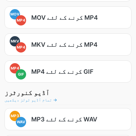
MOV
MOV کرنے کے لئے MP4
MP4
MKV
MKV کرنے کے لئے MP4
MP4
MP4
MP4 کرنے کے لئے GIF
GIF
آڈیو کنورٹرز
تمام آڈیو ٹولز دیکھیں →
MP3
MP3 کرنے کے لئے WAV
WAV