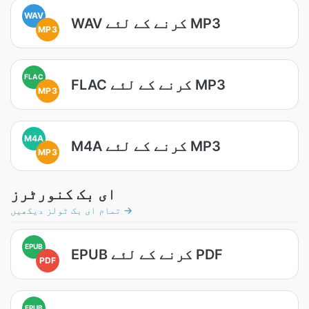
WAV
WAV کرنے کے لئے MP3
MP3
FLAC
FLAC کرنے کے لئے MP3
MP3
M4A
M4A کرنے کے لئے MP3
MP3
ای بک کنورٹرز
تمام ای بک ٹولز دیکھیں →
EPUB
EPUB کرنے کے لئے PDF
PDF
EPUB