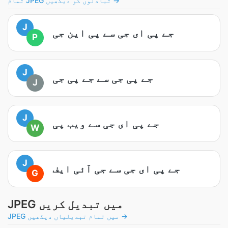
تمام JPEG تبادلوں کو دیکھیں →
J
جے پی ای جی سے پی این جی
P
J
جے پی جی سے جے پی جی
J
J
جے پی ای جی سے ویب پی
W
J
جے پی ای جی سے جی آئی ایف
G
JPEG میں تبدیل کریں
JPEG میں تمام تبدیلیاں دیکھیں →