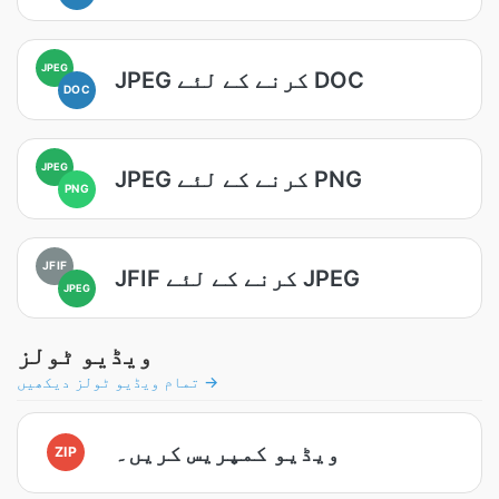
JPEG
JPEG کرنے کے لئے DOC
DOC
JPEG
JPEG کرنے کے لئے PNG
PNG
JFIF
JFIF کرنے کے لئے JPEG
JPEG
ویڈیو ٹولز
تمام ویڈیو ٹولز دیکھیں →
ویڈیو کمپریس کریں۔
ZIP