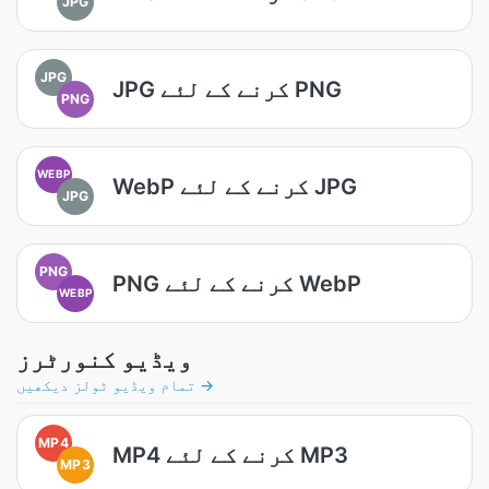
JPG
JPG
JPG کرنے کے لئے PNG
PNG
WEBP
WebP کرنے کے لئے JPG
JPG
PNG
PNG کرنے کے لئے WebP
WEBP
ویڈیو کنورٹرز
تمام ویڈیو ٹولز دیکھیں →
MP4
MP4 کرنے کے لئے MP3
MP3