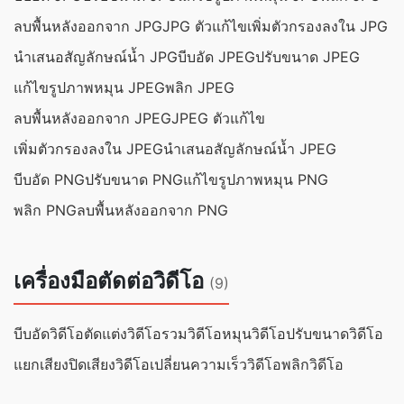
ลบพื้นหลังออกจาก JPG
JPG ตัวแก้ไข
เพิ่มตัวกรองลงใน JPG
นำเสนอสัญลักษณ์น้ำ JPG
บีบอัด JPEG
ปรับขนาด JPEG
แก้ไขรูปภาพ
หมุน JPEG
พลิก JPEG
ลบพื้นหลังออกจาก JPEG
JPEG ตัวแก้ไข
เพิ่มตัวกรองลงใน JPEG
นำเสนอสัญลักษณ์น้ำ JPEG
บีบอัด PNG
ปรับขนาด PNG
แก้ไขรูปภาพ
หมุน PNG
พลิก PNG
ลบพื้นหลังออกจาก PNG
เครื่องมือตัดต่อวิดีโอ
(9)
บีบอัดวิดีโอ
ตัดแต่งวิดีโอ
รวมวิดีโอ
หมุนวิดีโอ
ปรับขนาดวิดีโอ
แยกเสียง
ปิดเสียงวิดีโอ
เปลี่ยนความเร็ววิดีโอ
พลิกวิดีโอ