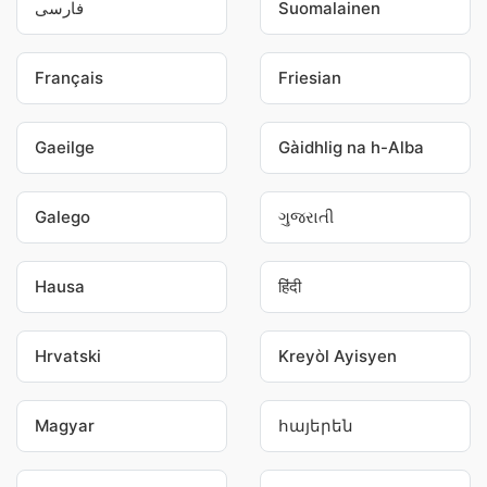
فارسی
Suomalainen
Français
Friesian
Gaeilge
Gàidhlig na h-Alba
Galego
ગુજરાતી
Hausa
हिंदी
Hrvatski
Kreyòl Ayisyen
Magyar
հայերեն