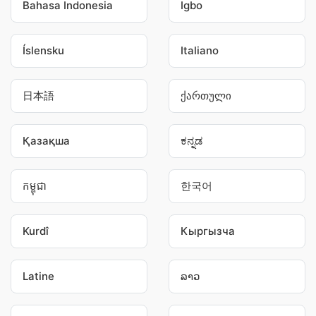
Bahasa Indonesia
Igbo
Íslensku
Italiano
日本語
ქართული
Қазақша
ಕನ್ನಡ
កម្ពុជា
한국어
Kurdî
Кыргызча
Latine
ລາວ