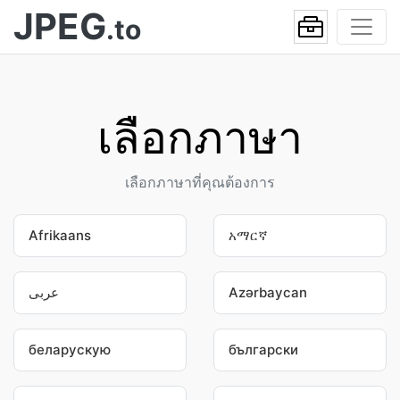
JPEG
.to
เลือกภาษา
เลือกภาษาที่คุณต้องการ
Afrikaans
አማርኛ
عربى
Azərbaycan
беларускую
български