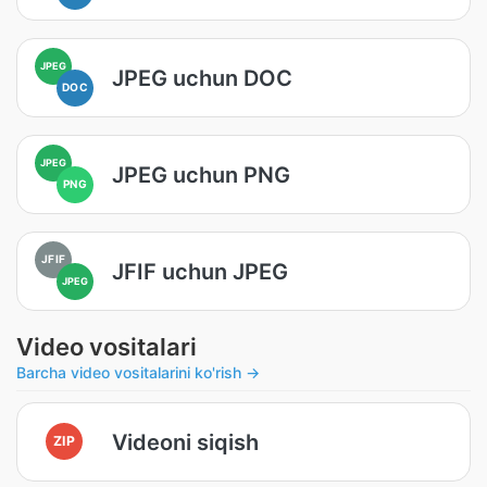
JPEG
JPEG uchun DOC
DOC
JPEG
JPEG uchun PNG
PNG
JFIF
JFIF uchun JPEG
JPEG
Video vositalari
Barcha video vositalarini ko'rish →
Videoni siqish
ZIP