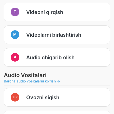
Videoni qirqish
T
Videolarni birlashtirish
M
Audio chiqarib olish
A
Audio Vositalari
Barcha audio vositalarni ko'rish →
Ovozni siqish
ZIP