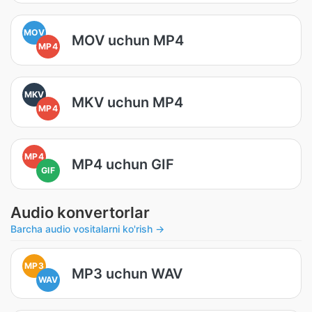
MOV
MOV uchun MP4
MP4
MKV
MKV uchun MP4
MP4
MP4
MP4 uchun GIF
GIF
Audio konvertorlar
Barcha audio vositalarni ko'rish →
MP3
MP3 uchun WAV
WAV