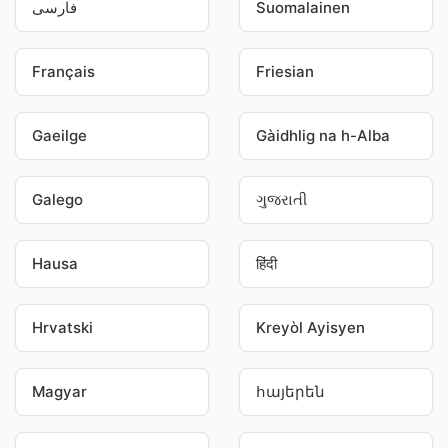
فارسی
Suomalainen
Français
Friesian
Gaeilge
Gàidhlig na h-Alba
Galego
ગુજરાતી
Hausa
हिंदी
Hrvatski
Kreyòl Ayisyen
Magyar
հայերեն