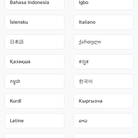
Bahasa Indonesia
Igbo
Íslensku
Italiano
日本語
ქართული
Қазақша
ಕನ್ನಡ
កម្ពុជា
한국어
Kurdî
Кыргызча
Latine
ລາວ