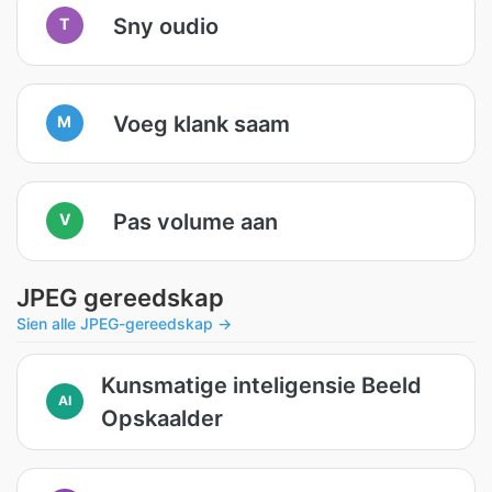
Sny oudio
T
Voeg klank saam
M
Pas volume aan
V
JPEG gereedskap
Sien alle JPEG-gereedskap →
Kunsmatige inteligensie Beeld
AI
Opskaalder