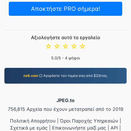
Αποκτήστε PRO σήμερα!
Αξιολογήστε αυτό το εργαλείο
☆
☆
☆
☆
☆
5.0
/5 -
4
ψήφοι
ns6.com
□ Αγοράστε τον τομέα σας από $2/έτος.
JPEG.to
756,815 Αρχεία που έχουν μετατραπεί από το 2019
Πολιτική Απορρήτου
|
Όροι Παροχής Υπηρεσιών
|
Σχετικά με εμάς
|
Επικοινωνήστε μαζί μας
|
API
|