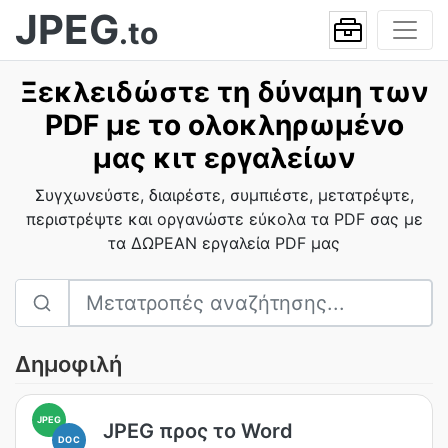
JPEG
.to
Ξεκλειδώστε τη δύναμη των
PDF με το ολοκληρωμένο
μας κιτ εργαλείων
Συγχωνεύστε, διαιρέστε, συμπιέστε, μετατρέψτε,
περιστρέψτε και οργανώστε εύκολα τα PDF σας με
τα ΔΩΡΕΑΝ εργαλεία PDF μας
Δημοφιλή
JPEG
JPEG προς το Word
DOC