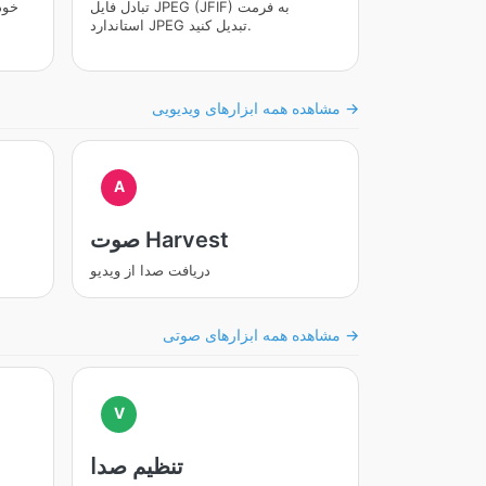
تبادل فایل JPEG (JFIF) به فرمت
استاندارد JPEG تبدیل کنید.
مشاهده همه ابزارهای ویدیویی →
A
صوت Harvest
دریافت صدا از ویدیو
مشاهده همه ابزارهای صوتی →
V
تنظیم صدا