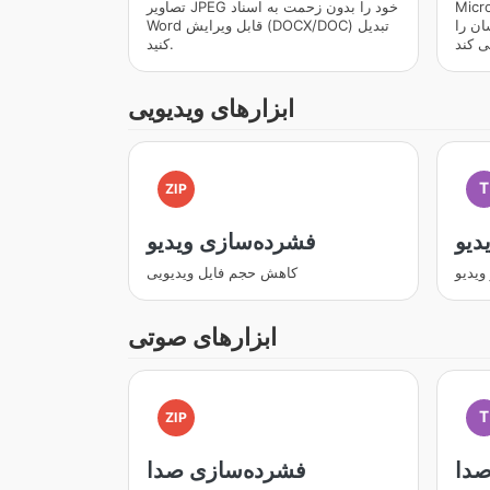
 کنید و
تصاویر JPEG خود را بدون زحمت به اسناد
ان را
Word قابل ویرایش (DOCX/DOC) تبدیل
کنید.
ابزارهای ویدیویی
T
ZIP
دیو
فشرده‌سازی ویدیو
ویدیو
کاهش حجم فایل ویدیویی
ابزارهای صوتی
T
ZIP
صدا
فشرده‌سازی صدا