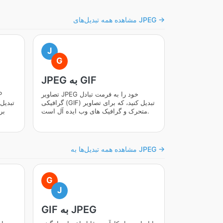
مشاهده همه تبدیل‌های JPEG →
J
G
JPEG به GIF
تصاویر JPEG خود را به فرمت تبادل
گرافیکی (GIF) تبدیل کنید، که برای تصاویر
تبدیل
متحرک و گرافیک های وب ایده آل است.
بر
مشاهده همه تبدیل‌ها به JPEG →
G
J
GIF به JPEG