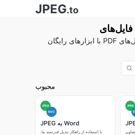
JPEG
.to
با ابزارهای رایگان PDF ما، به راحتی فایل‌های PDF خود را ادغام، تقسیم، فشرده‌سازی، تبدیل، چرخش و
محبوب
JPEG
JPEG
DOC
JPEG به Word
د را به اسناد
با استفاده از راهکار تبدیل قدرتمند ما،