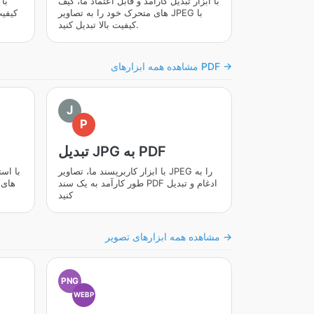
با ابزار تبدیل کارآمد و قابل اعتماد ما، گیف
های متحرک خود را به تصاویر JPEG با
کیفیت
کیفیت بالا تبدیل کنید.
مشاهده همه ابزارهای PDF →
J
P
تبدیل JPG به PDF
با ابزار کاربرپسند ما، تصاویر JPEG را به
با است
طور کارآمد به یک سند PDF ادغام و تبدیل
کنید
مشاهده همه ابزارهای تصویر →
PNG
WEBP