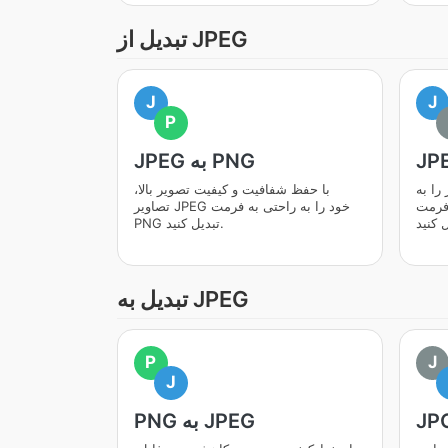
تبدیل از JPEG
J
J
P
JPEG به PNG
 JPEG،
با حفظ شفافیت و کیفیت تصویر بالا،
 فرمت
تصاویر JPEG خود را به راحتی به فرمت
PNG تبدیل کنید.
تبدیل به JPEG
P
J
J
PNG به JPEG