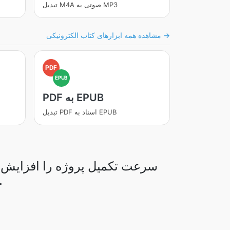
تبدیل M4A صوتی به MP3
مشاهده همه ابزارهای کتاب الکترونیکی →
PDF
EPUB
PDF به EPUB
تبدیل PDF اسناد به EPUB
سرعت تکمیل پروژه را افزایش دهی
افزایش بهره‌وری، به نسخه حرفه‌ای