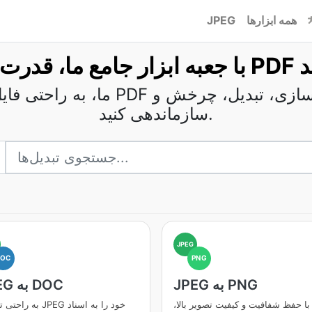
همه ابزارها
JPEG
اد کنید
سازماندهی کنید.
JPEG
DOC
PNG
JPEG به PNG
JPEG به DOC
با حفظ شفافیت و کیفیت تصویر بالا،
به راحتی تصاویر JPEG خو