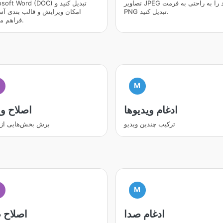
تصاویر JPEG خود را به راحتی به فرمت
Microsoft Word (DOC) تبدیل
PNG تبدیل کنید.
امکان ویرایش و قالب بندی آس
فراهم می کند.
M
ادغام ویدیوها
اصلاح وی
ترکیب چندین ویدیو
برش بخش‌هایی از 
M
ادغام صدا
اصلاح 