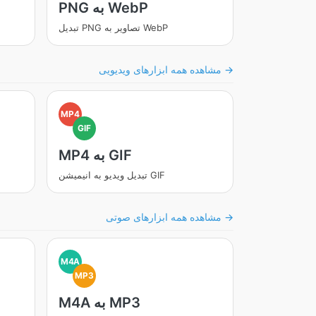
PNG به WebP
تبدیل PNG تصاویر به WebP
مشاهده همه ابزارهای ویدیویی →
MP4
GIF
MP4 به GIF
تبدیل ویدیو به انیمیشن GIF
مشاهده همه ابزارهای صوتی →
M4A
MP3
M4A به MP3