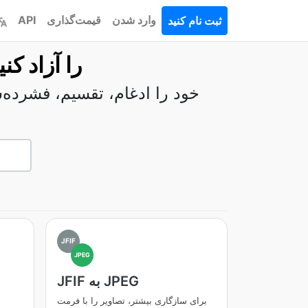
وارد شدن
قیمت‌گذاری
API
ثبت نام کنید
با جعبه ابزار جامع ما، قدرت فایل‌های PDF را آز
JFIF
JPEG
JFIF به JPEG
برای سازگاری بیشتر، تصاویر را با فرمت