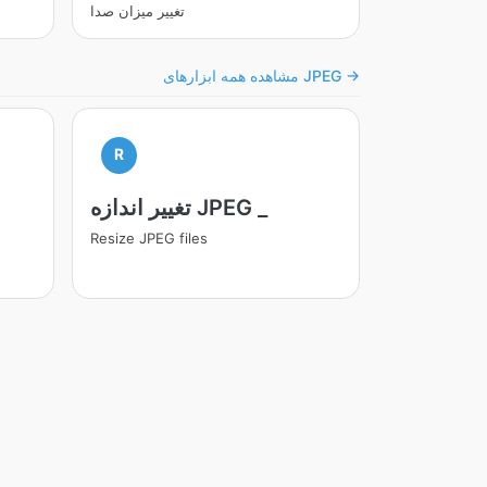
تغییر میزان صدا
مشاهده همه ابزارهای JPEG →
R
تغییر اندازه JPEG _
Resize JPEG files