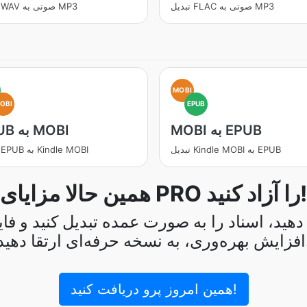
تبدیل FLAC صوتی به MP3
تبدیل WAV صوتی به MP3
MOBI
OBI
EPUB
MOBI به EPUB
EPUB به MOBI
تبدیل Kindle MOBI به EPUB
تبدیل EPUB به Kindle MOBI
همین حالا مزایای PRO را آزاد کنید!
د، اسناد را به صورت عمده تبدیل کنید و فایل‌ه
 ارتقا دهید.
همین امروز پرو دریافت کنید!