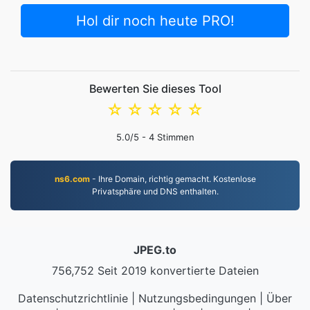
Hol dir noch heute PRO!
Bewerten Sie dieses Tool
☆
☆
☆
☆
☆
5.0
/5 -
4
Stimmen
ns6.com
- Ihre Domain, richtig gemacht. Kostenlose
Privatsphäre und DNS enthalten.
JPEG.to
756,752 Seit 2019 konvertierte Dateien
Datenschutzrichtlinie
|
Nutzungsbedingungen
|
Über