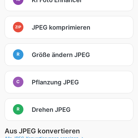
JPEG komprimieren
ZIP
Größe ändern JPEG
R
Pflanzung JPEG
C
Drehen JPEG
R
Aus JPEG konvertieren