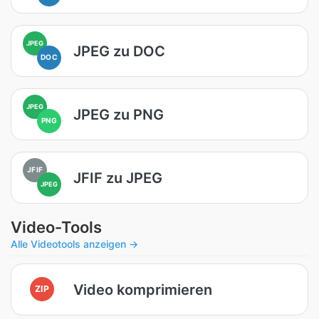
JPEG
JPEG zu DOC
DOC
JPEG
JPEG zu PNG
PNG
JFIF
JFIF zu JPEG
JPEG
Video-Tools
Alle Videotools anzeigen →
Video komprimieren
ZIP