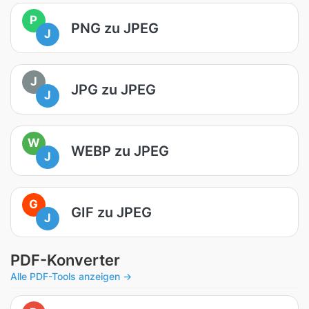
P
PNG zu JPEG
J
J
JPG zu JPEG
J
W
WEBP zu JPEG
J
G
GIF zu JPEG
J
PDF-Konverter
Alle PDF-Tools anzeigen →