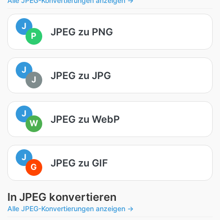
Alle JPEG-Konvertierungen anzeigen →
J
JPEG zu PNG
P
J
JPEG zu JPG
J
J
JPEG zu WebP
W
J
JPEG zu GIF
G
In JPEG konvertieren
Alle JPEG-Konvertierungen anzeigen →