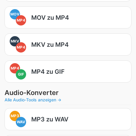
MOV
MOV zu MP4
MP4
MKV
MKV zu MP4
MP4
MP4
MP4 zu GIF
GIF
Audio-Konverter
Alle Audio-Tools anzeigen →
MP3
MP3 zu WAV
WAV