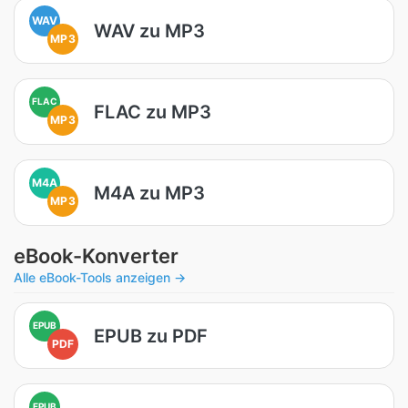
WAV
WAV zu MP3
MP3
FLAC
FLAC zu MP3
MP3
M4A
M4A zu MP3
MP3
eBook-Konverter
Alle eBook-Tools anzeigen →
EPUB
EPUB zu PDF
PDF
EPUB