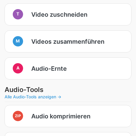
Video zuschneiden
T
Videos zusammenführen
M
Audio-Ernte
A
Audio-Tools
Alle Audio-Tools anzeigen →
Audio komprimieren
ZIP