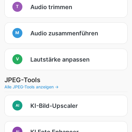
Audio trimmen
T
Audio zusammenführen
M
Lautstärke anpassen
V
JPEG-Tools
Alle JPEG-Tools anzeigen →
KI-Bild-Upscaler
AI
KI Foto Enhancer
AI