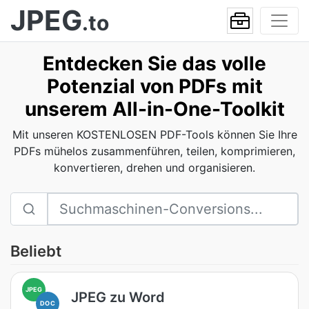
JPEG
.to
Entdecken Sie das volle
Potenzial von PDFs mit
unserem All-in-One-Toolkit
Mit unseren KOSTENLOSEN PDF-Tools können Sie Ihre
PDFs mühelos zusammenführen, teilen, komprimieren,
konvertieren, drehen und organisieren.
Beliebt
JPEG
JPEG zu Word
DOC