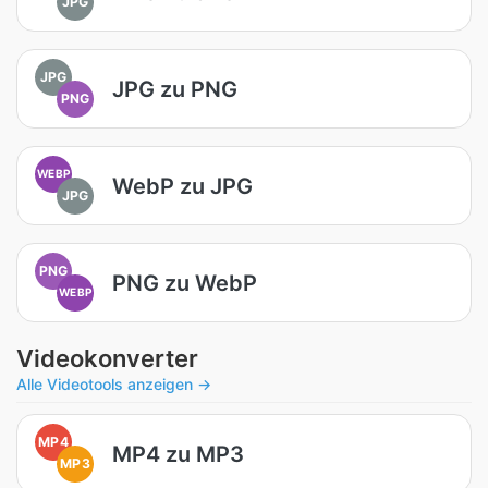
JPG
JPG
JPG zu PNG
PNG
WEBP
WebP zu JPG
JPG
PNG
PNG zu WebP
WEBP
Videokonverter
Alle Videotools anzeigen →
MP4
MP4 zu MP3
MP3