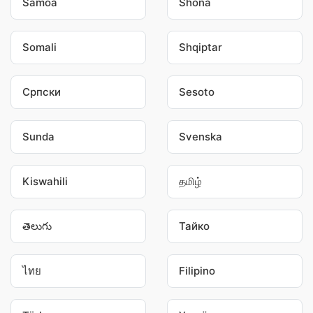
Samoa
Shona
Somali
Shqiptar
Српски
Sesoto
Sunda
Svenska
Kiswahili
தமிழ்
తెలుగు
Тайко
ไทย
Filipino