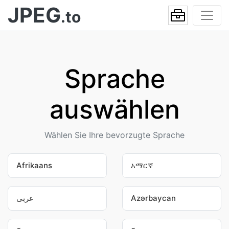
JPEG
.to
Sprache
auswählen
Wählen Sie Ihre bevorzugte Sprache
Afrikaans
አማርኛ
عربى
Azərbaycan