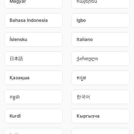
Magyar
հայերեն
Bahasa Indonesia
Igbo
Íslensku
Italiano
日本語
ქართული
Қазақша
ಕನ್ನಡ
កម្ពុជា
한국어
Kurdî
Кыргызча