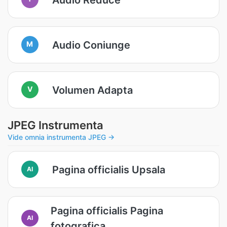
Audio Coniunge
M
Volumen Adapta
V
JPEG Instrumenta
Vide omnia instrumenta JPEG →
Pagina officialis Upsala
AI
Pagina officialis Pagina
AI
fotografica