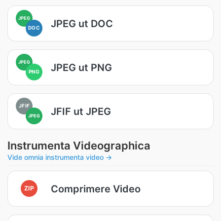
JPEG
JPEG ut DOC
DOC
JPEG
JPEG ut PNG
PNG
JFIF
JFIF ut JPEG
JPEG
Instrumenta Videographica
Vide omnia instrumenta video →
Comprimere Video
ZIP