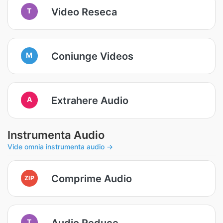
Video Reseca
T
Coniunge Videos
M
Extrahere Audio
A
Instrumenta Audio
Vide omnia instrumenta audio →
Comprime Audio
ZIP
Audio Reduce
T