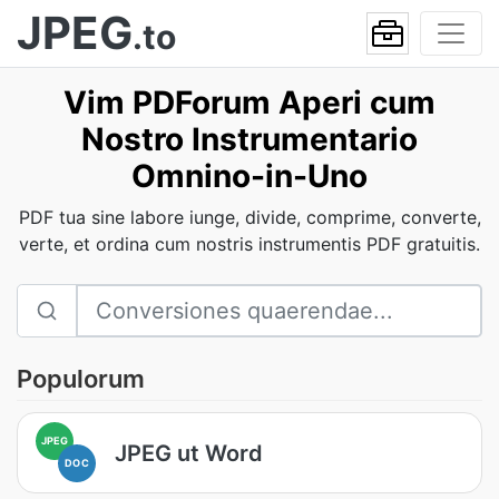
JPEG
.to
Vim PDForum Aperi cum
Nostro Instrumentario
Omnino-in-Uno
PDF tua sine labore iunge, divide, comprime, converte,
verte, et ordina cum nostris instrumentis PDF gratuitis.
Populorum
JPEG
JPEG ut Word
DOC