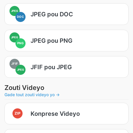
JPEG
JPEG pou DOC
DOC
JPEG
JPEG pou PNG
PNG
JFIF
JFIF pou JPEG
JPEG
Zouti Videyo
Gade tout zouti videyo yo →
Konprese Videyo
ZIP