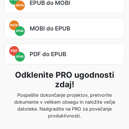
EPUB do MOBI
MOBI
MOBI
MOBI do EPUB
EPUB
PDF
PDF do EPUB
EPUB
Odklenite PRO ugodnosti
zdaj!
Pospešite dokončanje projektov, pretvorite
dokumente v velikem obsegu in naložite večje
datoteke. Nadgradite na PRO za povečanje
produktivnosti.