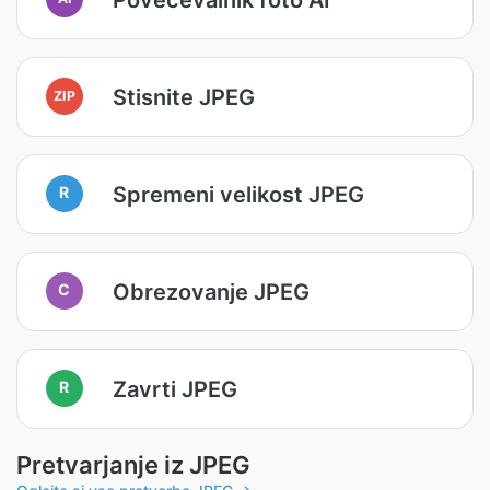
Stisnite JPEG
ZIP
Spremeni velikost JPEG
R
Obrezovanje JPEG
C
Zavrti JPEG
R
Pretvarjanje iz JPEG