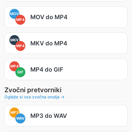
MOV
MOV do MP4
MP4
MKV
MKV do MP4
MP4
MP4
MP4 do GIF
GIF
Zvočni pretvorniki
Oglejte si vsa zvočna orodja →
MP3
MP3 do WAV
WAV