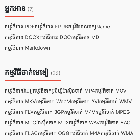
អ្នកអាន
(7)
កម្មវិធីអាន PDF
កម្មវិធី​អាន EPUB
កម្មវិធី​អាន​ពាក្យName
កម្មវិធី​អាន DOCX
កម្មវិធី​អាន DOC
កម្មវិធី​អាន MD
កម្មវិធី​អាន Markdown
កម្មវិធីចាក់មេឌៀ
(22)
កម្មវិធីចាក់វីដេអូ
កម្មវិធីចាក់អូឌីយ៉ូ
ម៉ាស៊ីនចាក់ MP4
កម្មវិធីចាក់ MOV
កម្មវិធីចាក់ MKV
កម្មវិធីចាក់ WebM
កម្មវិធីចាក់ AVI
កម្មវិធីចាក់ WMV
កម្មវិធីចាក់ FLV
កម្មវិធីចាក់ 3GP
កម្មវិធីចាក់ M4V
កម្មវិធីចាក់ MPEG
កម្មវិធីចាក់ MPG
ម៉ាស៊ីនចាក់ MP3
កម្មវិធីចាក់ WAV
កម្មវិធីចាក់ AAC
កម្មវិធីចាក់ FLAC
កម្មវិធីចាក់ OGG
កម្មវិធីចាក់ M4A
កម្មវិធីចាក់ WMA