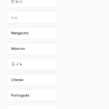
한국어
ລາວ
Malgache
Монгол
မြန်မာ
Chewa
Português