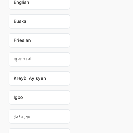
English
Euskal
Friesian
ગુજરાતી
Kreyòl Ayisyen
Igbo
ქართული