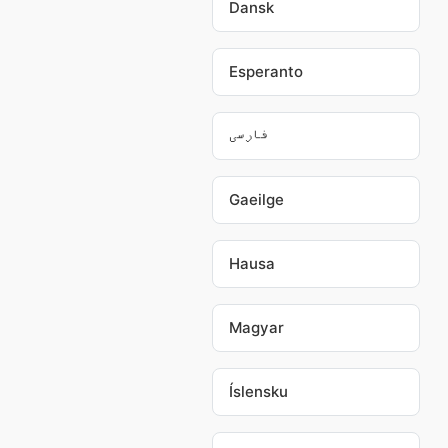
Dansk
Esperanto
فارسی
Gaeilge
Hausa
Magyar
Íslensku