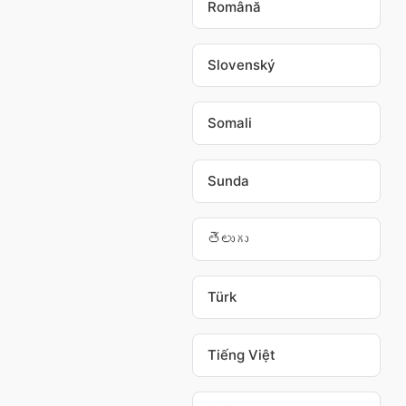
Română
Slovenský
Somali
Sunda
తెలుగు
Türk
Tiếng Việt