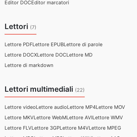
Editor DOC
Editor marcatori
Lettori
(7)
Lettore PDF
Lettore EPUB
Lettore di parole
Lettore DOCX
Lettore DOC
Lettore MD
Lettore di markdown
Lettori multimediali
(22)
Lettore video
Lettore audio
Lettore MP4
Lettore MOV
Lettore MKV
Lettore WebM
Lettore AVI
Lettore WMV
Lettore FLV
Lettore 3GP
Lettore M4V
Lettore MPEG