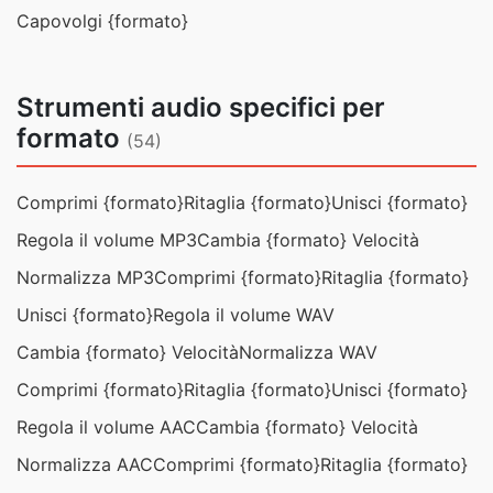
Capovolgi {formato}
Strumenti audio specifici per
formato
(54)
Comprimi {formato}
Ritaglia {formato}
Unisci {formato}
Regola il volume MP3
Cambia {formato} Velocità
Normalizza MP3
Comprimi {formato}
Ritaglia {formato}
Unisci {formato}
Regola il volume WAV
Cambia {formato} Velocità
Normalizza WAV
Comprimi {formato}
Ritaglia {formato}
Unisci {formato}
Regola il volume AAC
Cambia {formato} Velocità
Normalizza AAC
Comprimi {formato}
Ritaglia {formato}