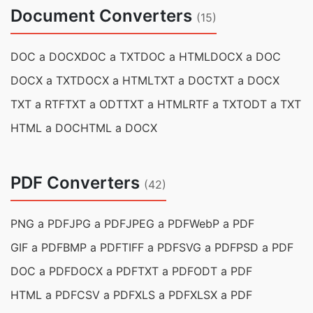
Document Converters
(15)
DOC a DOCX
DOC a TXT
DOC a HTML
DOCX a DOC
DOCX a TXT
DOCX a HTML
TXT a DOC
TXT a DOCX
TXT a RTF
TXT a ODT
TXT a HTML
RTF a TXT
ODT a TXT
HTML a DOC
HTML a DOCX
PDF Converters
(42)
PNG a PDF
JPG a PDF
JPEG a PDF
WebP a PDF
GIF a PDF
BMP a PDF
TIFF a PDF
SVG a PDF
PSD a PDF
DOC a PDF
DOCX a PDF
TXT a PDF
ODT a PDF
HTML a PDF
CSV a PDF
XLS a PDF
XLSX a PDF