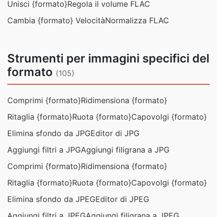
Unisci {formato}
Regola il volume FLAC
Cambia {formato} Velocità
Normalizza FLAC
Strumenti per immagini specifici del
formato
(105)
Comprimi {formato}
Ridimensiona {formato}
Ritaglia {formato}
Ruota {formato}
Capovolgi {formato}
Elimina sfondo da JPG
Editor di JPG
Aggiungi filtri a JPG
Aggiungi filigrana a JPG
Comprimi {formato}
Ridimensiona {formato}
Ritaglia {formato}
Ruota {formato}
Capovolgi {formato}
Elimina sfondo da JPEG
Editor di JPEG
Aggiungi filtri a JPEG
Aggiungi filigrana a JPEG