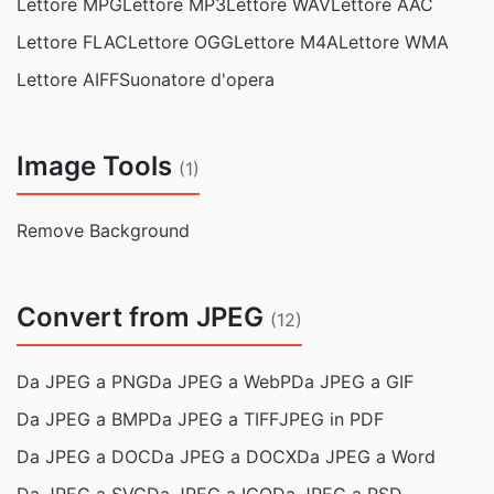
Lettore MPG
Lettore MP3
Lettore WAV
Lettore AAC
Lettore FLAC
Lettore OGG
Lettore M4A
Lettore WMA
Lettore AIFF
Suonatore d'opera
Image Tools
(1)
Remove Background
Convert from JPEG
(12)
Da JPEG a PNG
Da JPEG a WebP
Da JPEG a GIF
Da JPEG a BMP
Da JPEG a TIFF
JPEG in PDF
Da JPEG a DOC
Da JPEG a DOCX
Da JPEG a Word