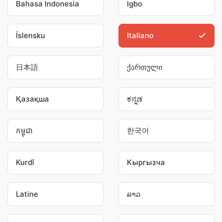
Bahasa Indonesia
Igbo
Íslensku
Italiano
日本語
ქართული
Қазақша
ಕನ್ನಡ
កម្ពុជា
한국어
Kurdî
Кыргызча
Latine
ລາວ