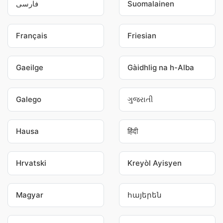
فارسی
Suomalainen
Français
Friesian
Gaeilge
Gàidhlig na h-Alba
Galego
ગુજરાતી
Hausa
हिंदी
Hrvatski
Kreyòl Ayisyen
Magyar
հայերեն