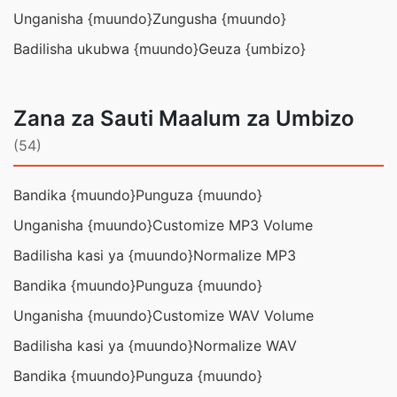
Unganisha {muundo}
Zungusha {muundo}
Badilisha ukubwa {muundo}
Geuza {umbizo}
Zana za Sauti Maalum za Umbizo
(54)
Bandika {muundo}
Punguza {muundo}
Unganisha {muundo}
Customize MP3 Volume
Badilisha kasi ya {muundo}
Normalize MP3
Bandika {muundo}
Punguza {muundo}
Unganisha {muundo}
Customize WAV Volume
Badilisha kasi ya {muundo}
Normalize WAV
Bandika {muundo}
Punguza {muundo}