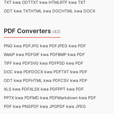
TXT kwa ODT
TXT kwa HTML
RTF kwa TXT
ODT kwa TXT
HTML kwa DOC
HTML kwa DOCX
PDF Converters
(42)
PNG kwa PDF
JPG kwa PDF
JPEG kwa PDF
WebP kwa PDF
GIF kwa PDF
BMP kwa PDF
TIFF kwa PDF
SVG kwa PDF
PSD kwa PDF
DOC kwa PDF
DOCX kwa PDF
TXT kwa PDF
ODT kwa PDF
HTML kwa PDF
CSV kwa PDF
XLS kwa PDF
XLSX kwa PDF
PPT kwa PDF
PPTX kwa PDF
MD kwa PDF
Markdown kwa PDF
PDF kwa PNG
PDF kwa JPG
PDF kwa JPEG