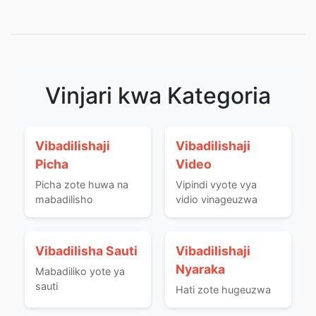
Vinjari kwa Kategoria
Vibadilishaji
Vibadilishaji
Picha
Video
Picha zote huwa na
Vipindi vyote vya
mabadilisho
vidio vinageuzwa
Vibadilisha Sauti
Vibadilishaji
Nyaraka
Mabadiliko yote ya
sauti
Hati zote hugeuzwa