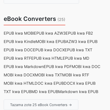
eBook Converters
(25)
EPUB kwa MOBI
EPUB kwa AZW3
EPUB kwa FB2
EPUB kwa Kindle
MOBI kwa EPUB
AZW3 kwa EPUB
EPUB kwa DOC
EPUB kwa DOCX
EPUB kwa TXT
EPUB kwa RTF
EPUB kwa HTML
EPUB kwa MD
EPUB kwa Markdown
EPUB kwa PDF
MOBI kwa DOC
MOBI kwa DOCX
MOBI kwa TXT
MOBI kwa RTF
MOBI kwa HTML
DOC kwa EPUB
DOCX kwa EPUB
TXT kwa EPUB
MD kwa EPUB
Markdown kwa EPUB
Tazama zote 25 eBook Converters →