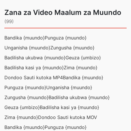
Zana za Video Maalum za Muundo
(99)
Bandika {muundo}
Punguza {muundo}
Unganisha {muundo}
Zungusha {muundo}
Badilisha ukubwa {muundo}
Geuza {umbizo}
Badilisha kasi ya {muundo}
Zima {muundo}
Dondoo Sauti kutoka MP4
Bandika {muundo}
Punguza {muundo}
Unganisha {muundo}
Zungusha {muundo}
Badilisha ukubwa {muundo}
Geuza {umbizo}
Badilisha kasi ya {muundo}
Zima {muundo}
Dondoo Sauti kutoka MOV
Bandika {muundo}
Punguza {muundo}