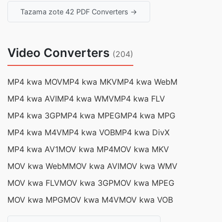
Tazama zote 42 PDF Converters →
Video Converters
(204)
MP4 kwa MOV
MP4 kwa MKV
MP4 kwa WebM
MP4 kwa AVI
MP4 kwa WMV
MP4 kwa FLV
MP4 kwa 3GP
MP4 kwa MPEG
MP4 kwa MPG
MP4 kwa M4V
MP4 kwa VOB
MP4 kwa DivX
MP4 kwa AV1
MOV kwa MP4
MOV kwa MKV
MOV kwa WebM
MOV kwa AVI
MOV kwa WMV
MOV kwa FLV
MOV kwa 3GP
MOV kwa MPEG
MOV kwa MPG
MOV kwa M4V
MOV kwa VOB