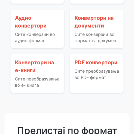
Аудио
Конвертори на
конвертори
документи
Сите конверзии во
Сите конверзии во
аудио формат
формат на документ
Конвертори на
PDF конвертори
е-книги
Сите преобразувања
во PDF формат
Сите преобразувања
во е- книга
Прелистај по формат