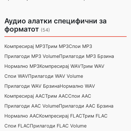
Аудио алатки специфични за
форматот
(54)
Компресирај MP3
Трим MP3
Спои MP3
Прилагоди MP3 Volume
Прилагоди MP3 Брзина
Нормално MP3
Компресирај WAV
Трим WAV
Спои WAV
Прилагоди WAV Volume
Прилагоди WAV Брзина
Нормално WAV
Компресирај AAC
Трим AAC
Спои AAC
Прилагоди AAC Volume
Прилагоди AAC Брзина
Нормално AAC
Компресирај FLAC
Трим FLAC
Спои FLAC
Прилагоди FLAC Volume