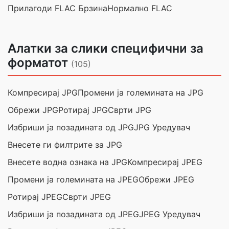
Прилагоди FLAC Брзина
Нормално FLAC
Алатки за слики специфични за
форматот
(105)
Компресирај JPG
Промени ја големината на JPG
Обрежи JPG
Ротирај JPG
Сврти JPG
Избриши ја позадината од JPG
JPG Уредувач
Внесете ги филтрите за JPG
Внесете водна ознака на JPG
Компресирај JPEG
Промени ја големината на JPEG
Обрежи JPEG
Ротирај JPEG
Сврти JPEG
Избриши ја позадината од JPEG
JPEG Уредувач