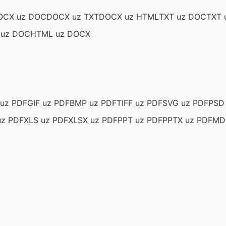
OCX uz DOC
DOCX uz TXT
DOCX uz HTML
TXT uz DOC
TXT 
 uz DOC
HTML uz DOCX
uz PDF
GIF uz PDF
BMP uz PDF
TIFF uz PDF
SVG uz PDF
PSD
uz PDF
XLS uz PDF
XLSX uz PDF
PPT uz PDF
PPTX uz PDF
MD