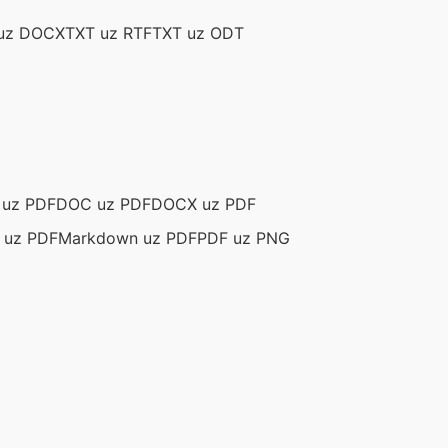
uz DOCX
TXT uz RTF
TXT uz ODT
 uz PDF
DOC uz PDF
DOCX uz PDF
 uz PDF
Markdown uz PDF
PDF uz PNG