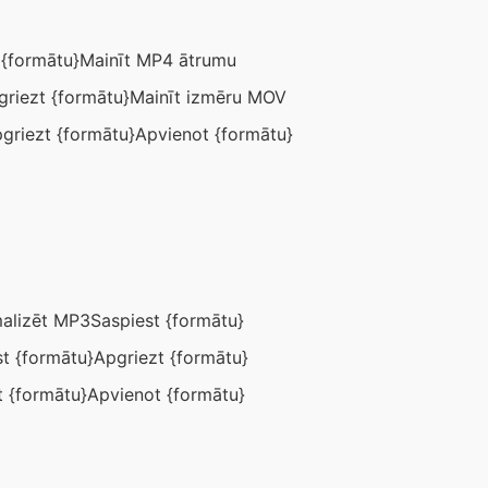
 {formātu}
Mainīt MP4 ātrumu
griezt {formātu}
Mainīt izmēru MOV
griezt {formātu}
Apvienot {formātu}
alizēt MP3
Saspiest {formātu}
t {formātu}
Apgriezt {formātu}
t {formātu}
Apvienot {formātu}