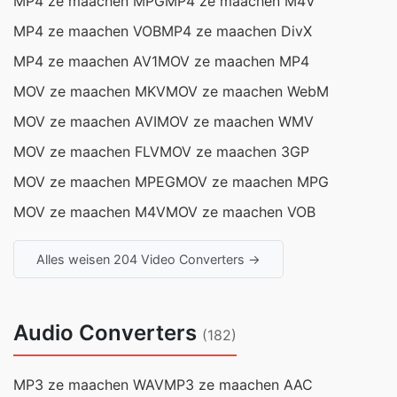
MP4 ze maachen MPG
MP4 ze maachen M4V
MP4 ze maachen VOB
MP4 ze maachen DivX
MP4 ze maachen AV1
MOV ze maachen MP4
MOV ze maachen MKV
MOV ze maachen WebM
MOV ze maachen AVI
MOV ze maachen WMV
MOV ze maachen FLV
MOV ze maachen 3GP
MOV ze maachen MPEG
MOV ze maachen MPG
MOV ze maachen M4V
MOV ze maachen VOB
Alles weisen 204 Video Converters →
Audio Converters
(182)
MP3 ze maachen WAV
MP3 ze maachen AAC