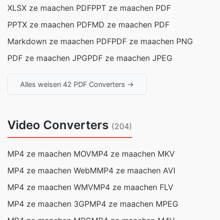
XLSX ze maachen PDF
PPT ze maachen PDF
PPTX ze maachen PDF
MD ze maachen PDF
Markdown ze maachen PDF
PDF ze maachen PNG
PDF ze maachen JPG
PDF ze maachen JPEG
Alles weisen 42 PDF Converters →
Video Converters
(204)
MP4 ze maachen MOV
MP4 ze maachen MKV
MP4 ze maachen WebM
MP4 ze maachen AVI
MP4 ze maachen WMV
MP4 ze maachen FLV
MP4 ze maachen 3GP
MP4 ze maachen MPEG