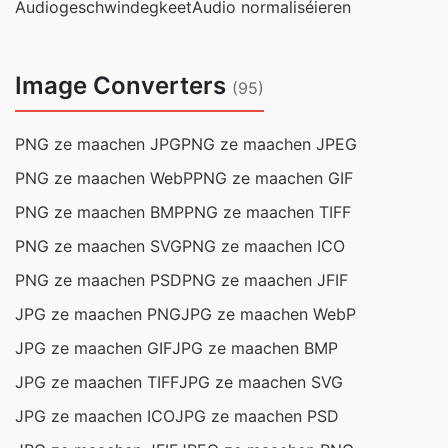
Audiogeschwindegkeet
Audio normaliséieren
Image Converters
(95)
PNG ze maachen JPG
PNG ze maachen JPEG
PNG ze maachen WebP
PNG ze maachen GIF
PNG ze maachen BMP
PNG ze maachen TIFF
PNG ze maachen SVG
PNG ze maachen ICO
PNG ze maachen PSD
PNG ze maachen JFIF
JPG ze maachen PNG
JPG ze maachen WebP
JPG ze maachen GIF
JPG ze maachen BMP
JPG ze maachen TIFF
JPG ze maachen SVG
JPG ze maachen ICO
JPG ze maachen PSD