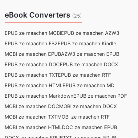
eBook Converters
(25)
EPUB ze maachen MOBI
EPUB ze maachen AZW3
EPUB ze maachen FB2
EPUB ze maachen Kindle
MOBI ze maachen EPUB
AZW3 ze maachen EPUB
EPUB ze maachen DOC
EPUB ze maachen DOCX
EPUB ze maachen TXT
EPUB ze maachen RTF
EPUB ze maachen HTML
EPUB ze maachen MD
EPUB ze maachen Markdown
EPUB ze maachen PDF
MOBI ze maachen DOC
MOBI ze maachen DOCX
MOBI ze maachen TXT
MOBI ze maachen RTF
MOBI ze maachen HTML
DOC ze maachen EPUB
DOCX ze maachen EPUB
TXT ze maachen EPUB