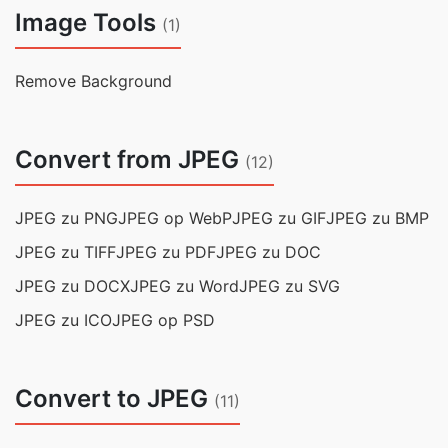
Image Tools
(1)
Remove Background
Convert from JPEG
(12)
JPEG zu PNG
JPEG op WebP
JPEG zu GIF
JPEG zu BMP
JPEG zu TIFF
JPEG zu PDF
JPEG zu DOC
JPEG zu DOCX
JPEG zu Word
JPEG zu SVG
JPEG zu ICO
JPEG op PSD
Convert to JPEG
(11)