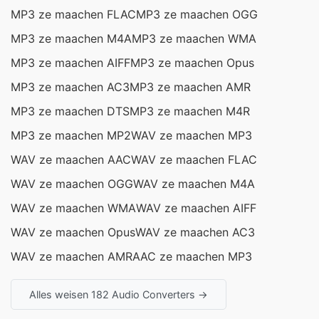
MP3 ze maachen FLAC
MP3 ze maachen OGG
MP3 ze maachen M4A
MP3 ze maachen WMA
MP3 ze maachen AIFF
MP3 ze maachen Opus
MP3 ze maachen AC3
MP3 ze maachen AMR
MP3 ze maachen DTS
MP3 ze maachen M4R
MP3 ze maachen MP2
WAV ze maachen MP3
WAV ze maachen AAC
WAV ze maachen FLAC
WAV ze maachen OGG
WAV ze maachen M4A
WAV ze maachen WMA
WAV ze maachen AIFF
WAV ze maachen Opus
WAV ze maachen AC3
WAV ze maachen AMR
AAC ze maachen MP3
Alles weisen 182 Audio Converters →