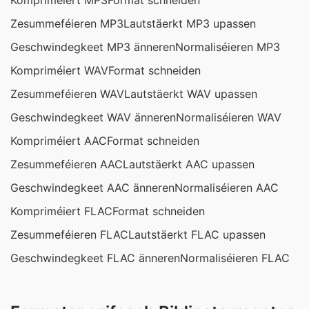
Kompriméiert MP3
Format schneiden
Zesummeféieren MP3
Lautstäerkt MP3 upassen
Geschwindegkeet MP3 änneren
Normaliséieren MP3
Kompriméiert WAV
Format schneiden
Zesummeféieren WAV
Lautstäerkt WAV upassen
Geschwindegkeet WAV änneren
Normaliséieren WAV
Kompriméiert AAC
Format schneiden
Zesummeféieren AAC
Lautstäerkt AAC upassen
Geschwindegkeet AAC änneren
Normaliséieren AAC
Kompriméiert FLAC
Format schneiden
Zesummeféieren FLAC
Lautstäerkt FLAC upassen
Geschwindegkeet FLAC änneren
Normaliséieren FLAC