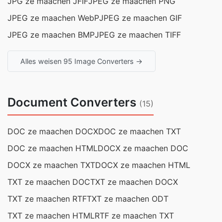
JPG ze maachen JFIF
JPEG ze maachen PNG
JPEG ze maachen WebP
JPEG ze maachen GIF
JPEG ze maachen BMP
JPEG ze maachen TIFF
Alles weisen 95 Image Converters →
Document Converters
(15)
DOC ze maachen DOCX
DOC ze maachen TXT
DOC ze maachen HTML
DOCX ze maachen DOC
DOCX ze maachen TXT
DOCX ze maachen HTML
TXT ze maachen DOC
TXT ze maachen DOCX
TXT ze maachen RTF
TXT ze maachen ODT
TXT ze maachen HTML
RTF ze maachen TXT