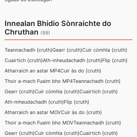
Innealan Bhidio Sònraichte do
Chruthan
(99)
Teannachadh {cruth}
Gearr {cruth}
Cuir còmhla {cruth}
Cuairtich {cruth}
Ath-mheudachadh {cruth}
Flip {cruth}
Atharraich an astar MP4
Cuir às do {cruth}
Thoir a-mach Fuaim bho MP4
Teannachadh {cruth}
Gearr {cruth}
Cuir còmhla {cruth}
Cuairtich {cruth}
Ath-mheudachadh {cruth}
Flip {cruth}
Atharraich an astar MOV
Cuir às do {cruth}
Thoir a-mach Fuaim bho MOV
Teannachadh {cruth}
Gearr {cruth}
Cuir còmhla {cruth}
Cuairtich {cruth}