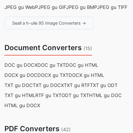
JPEG gu WebP
JPEG gu GIF
JPEG gu BMP
JPEG gu TIFF
Seall a h-uile 95 Image Converters →
Document Converters
(15)
DOC gu DOCX
DOC gu TXT
DOC gu HTML
DOCX gu DOC
DOCX gu TXT
DOCX gu HTML
TXT gu DOC
TXT gu DOCX
TXT gu RTF
TXT gu ODT
TXT gu HTML
RTF gu TXT
ODT gu TXT
HTML gu DOC
HTML gu DOCX
PDF Converters
(42)