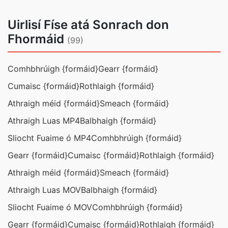
Uirlisí Físe atá Sonrach don
Fhormáid
(99)
Comhbhrúigh {formáid}
Gearr {formáid}
Cumaisc {formáid}
Rothlaigh {formáid}
Athraigh méid {formáid}
Smeach {formáid}
Athraigh Luas MP4
Balbhaigh {formáid}
Sliocht Fuaime ó MP4
Comhbhrúigh {formáid}
Gearr {formáid}
Cumaisc {formáid}
Rothlaigh {formáid}
Athraigh méid {formáid}
Smeach {formáid}
Athraigh Luas MOV
Balbhaigh {formáid}
Sliocht Fuaime ó MOV
Comhbhrúigh {formáid}
Gearr {formáid}
Cumaisc {formáid}
Rothlaigh {formáid}