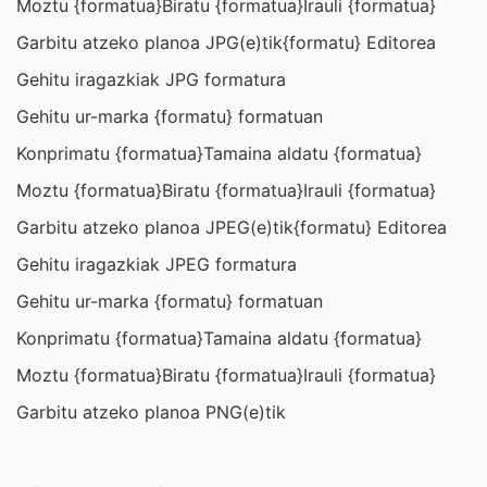
Moztu {formatua}
Biratu {formatua}
Irauli {formatua}
Garbitu atzeko planoa JPG(e)tik
{formatu} Editorea
Gehitu iragazkiak JPG formatura
Gehitu ur-marka {formatu} formatuan
Konprimatu {formatua}
Tamaina aldatu {formatua}
Moztu {formatua}
Biratu {formatua}
Irauli {formatua}
Garbitu atzeko planoa JPEG(e)tik
{formatu} Editorea
Gehitu iragazkiak JPEG formatura
Gehitu ur-marka {formatu} formatuan
Konprimatu {formatua}
Tamaina aldatu {formatua}
Moztu {formatua}
Biratu {formatua}
Irauli {formatua}
Garbitu atzeko planoa PNG(e)tik