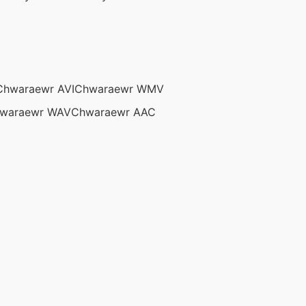
Chwaraewr AVI
Chwaraewr WMV
waraewr WAV
Chwaraewr AAC