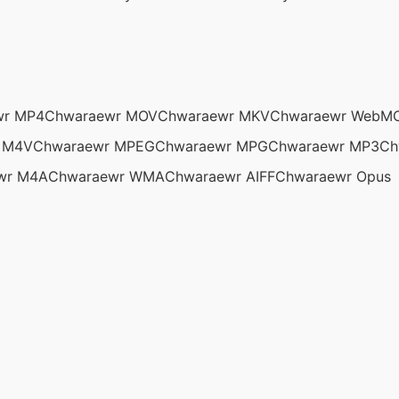
wr MP4
Chwaraewr MOV
Chwaraewr MKV
Chwaraewr WebM
 M4V
Chwaraewr MPEG
Chwaraewr MPG
Chwaraewr MP3
Ch
wr M4A
Chwaraewr WMA
Chwaraewr AIFF
Chwaraewr Opus