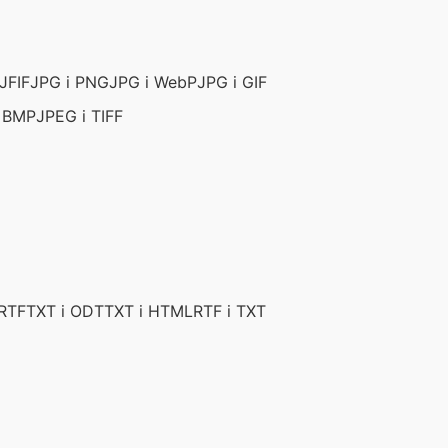
JFIF
JPG i PNG
JPG i WebP
JPG i GIF
i BMP
JPEG i TIFF
 RTF
TXT i ODT
TXT i HTML
RTF i TXT