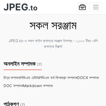
JPEG
.to
সকল সরঞ্জাম
JPEG.to-এ সকল ফাইল রূপান্তর সরঞ্জাম উপলব্ধ - ১,০০০ টিরও বেশি
রূপান্তর বিকল্প!
অনলাইন সম্পাদক
(7)
চিত্র সম্পাদক
পিডিএফ এডিটর
পিডিএফ ফর্ম ফিলার
শব্দ সম্পাদক
DOCX সম্পাদক
DOC সম্পাদক
Markdown সম্পাদক
পাঠকগণ
(7)