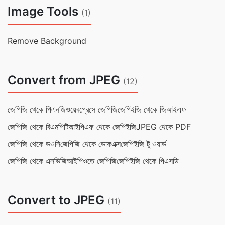
Image Tools
(1)
Remove Background
Convert from JPEG
(12)
জেপিজি থেকে পিএনজি
ওয়েবপ্রেসে জেপিজি
জেপিইজি থেকে জিআইএফ
জেপিজি থেকে বিএমপি
টিআইপিএফ থেকে জেপিইজি
JPEG থেকে PDF
জেপিজি থেকে ডওসি
জেপিজি থেকে ডোকএক্স
জেপিইজি টু ওয়ার্ড
জেপিজি থেকে এসভিজি
আইপিওতে জেপিজি
জেপিইজি থেকে পিএসডি
Convert to JPEG
(11)