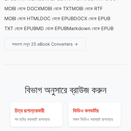
MOBI থেকে DOCX
MOBI থেকে TXT
MOBI থেকে RTF
MOBI থেকে HTML
DOC থেকে EPUB
DOCX থেকে EPUB
TXT থেকে EPUB
MD থেকে EPUB
Markdown থেকে EPUB
সবগুলো দেখুন 25 eBook Converters →
বিভাগ অনুসারে ব্রাউজ করুন
চিত্র রূপান্তরকারী
ভিডিও কনভার্টার
সব ছবির ফরম্যাট রূপান্তর
সকল ভিডিও ফরম্যাট রূপান্তর