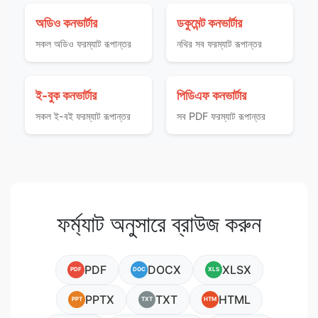
অডিও কনভার্টার
ডকুমেন্ট কনভার্টার
সকল অডিও ফরম্যাট রূপান্তর
নথির সব ফরম্যাট রূপান্তর
ই-বুক কনভার্টার
পিডিএফ কনভার্টার
সকল ই-বই ফরম্যাট রূপান্তর
সব PDF ফরম্যাট রূপান্তর
ফর্ম্যাট অনুসারে ব্রাউজ করুন
PDF
DOCX
XLSX
PDF
DOC
XLS
PPTX
TXT
HTML
PPT
TXT
HTM