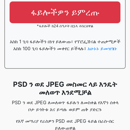
ፋይሎችዎን ይምረጡ
*ፋይሎች ከ24 ሰዓታት በኋላ ተሰርዘዋል
እስከ 1 ጊባ ፋይሎችን በነፃ ይለውጡ፣ የፕሮፌሽናል ተጠቃሚዎች
እስከ 100 ጊባ ፋይሎችን መቀየር ይችላሉ፤
አሁኑኑ ይመዝገቡ
PSD ን ወደ JPEG መስመር ላይ እንዴት
መለወጥ እንደሚቻል
PSD ን ወደ JPEG ለመለወጥ ፋይሉን ለመስቀል የእኛን ሰቀላ
ቦታ ይጎትቱ እና ይጣሉ ወይም ጠቅ ያድርጉ
የእኛ መሣሪያ የራስዎን PSD ወደ JPEG ፋይል በራስ-ሰር
ይለውጠዋል