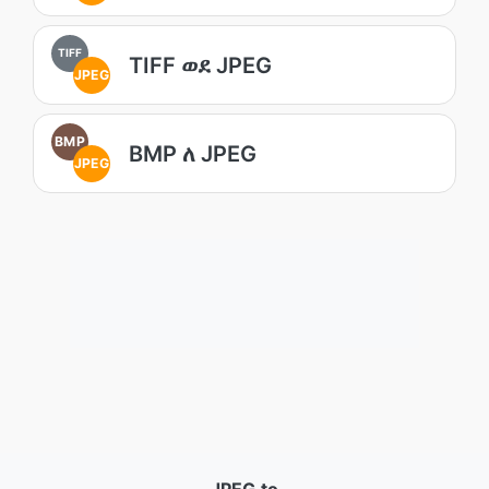
TIFF
TIFF ወደ JPEG
JPEG
BMP
BMP ለ JPEG
JPEG