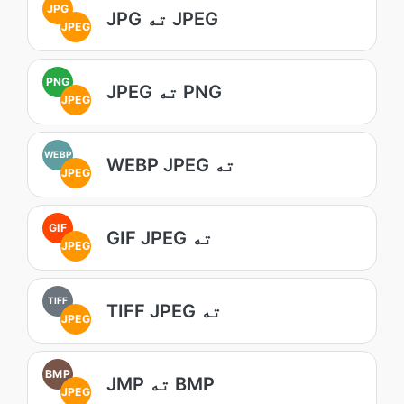
JPG
JPG ته JPEG
JPEG
PNG
JPEG ته PNG
JPEG
WEBP
WEBP JPEG ته
JPEG
GIF
GIF JPEG ته
JPEG
TIFF
TIFF JPEG ته
JPEG
BMP
JMP ته BMP
JPEG