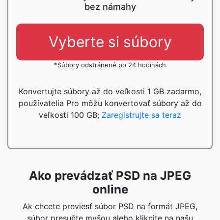
bez námahy
Vyberte si súbory
*Súbory odstránené po 24 hodinách
Konvertujte súbory až do veľkosti 1 GB zadarmo,
používatelia Pro môžu konvertovať súbory až do
veľkosti 100 GB;
Zaregistrujte sa teraz
Ako prevádzať PSD na JPEG
online
Ak chcete previesť súbor PSD na formát JPEG,
súbor presuňte myšou alebo kliknite na našu