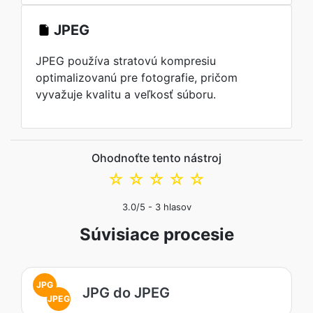
JPEG
JPEG používa stratovú kompresiu
optimalizovanú pre fotografie, pričom
vyvažuje kvalitu a veľkosť súboru.
Ohodnoťte tento nástroj
☆
☆
☆
☆
☆
3.0
/5 -
3
hlasov
Súvisiace procesie
JPG
JPG do JPEG
JPEG