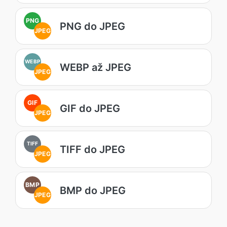
PNG
PNG do JPEG
JPEG
WEBP
WEBP až JPEG
JPEG
GIF
GIF do JPEG
JPEG
TIFF
TIFF do JPEG
JPEG
BMP
BMP do JPEG
JPEG