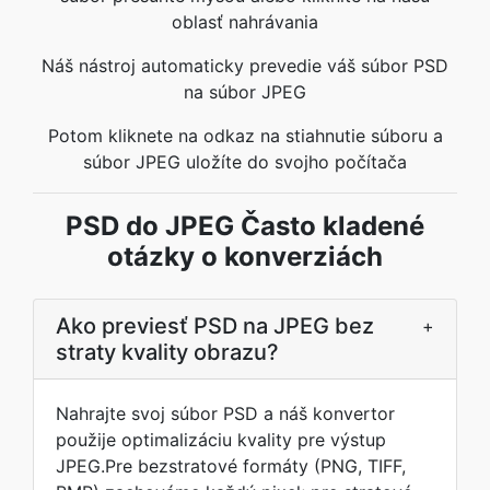
oblasť nahrávania
Náš nástroj automaticky prevedie váš súbor PSD
na súbor JPEG
Potom kliknete na odkaz na stiahnutie súboru a
súbor JPEG uložíte do svojho počítača
PSD do JPEG Často kladené
otázky o konverziách
Ako previesť PSD na JPEG bez
+
straty kvality obrazu?
Nahrajte svoj súbor PSD a náš konvertor
použije optimalizáciu kvality pre výstup
JPEG.Pre bezstratové formáty (PNG, TIFF,