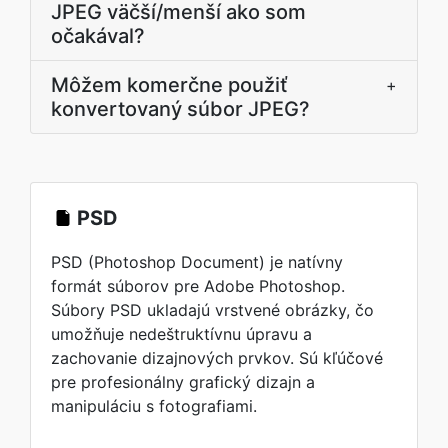
JPEG väčší/menší ako som
očakával?
Môžem komerčne použiť
+
konvertovaný súbor JPEG?
PSD
PSD (Photoshop Document) je natívny
formát súborov pre Adobe Photoshop.
Súbory PSD ukladajú vrstvené obrázky, čo
umožňuje nedeštruktívnu úpravu a
zachovanie dizajnových prvkov. Sú kľúčové
pre profesionálny grafický dizajn a
manipuláciu s fotografiami.