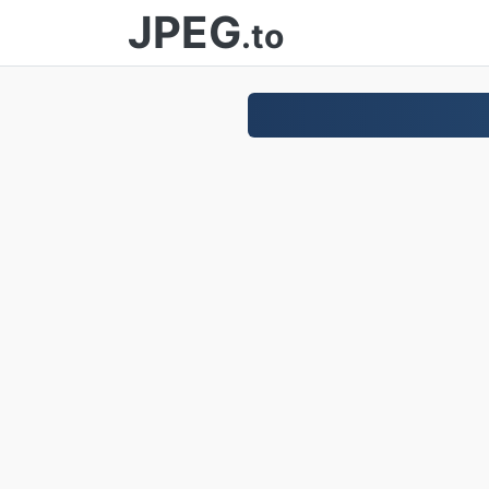
JPEG
.to