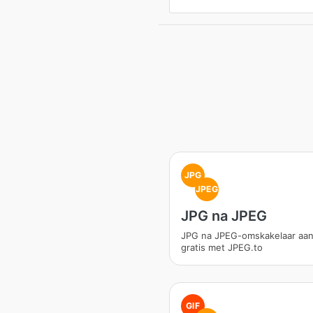
JPG
JPEG
JPG na JPEG
JPG na JPEG-omskakelaar aan
gratis met JPEG.to
GIF