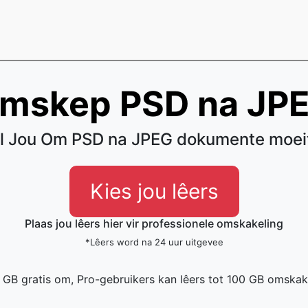
mskep PSD na JP
l Jou Om PSD na JPEG dokumente moei
Kies jou lêers
Plaas jou lêers hier vir professionele omskakeling
*Lêers word na 24 uur uitgevee
1 GB gratis om, Pro-gebruikers kan lêers tot 100 GB omskak