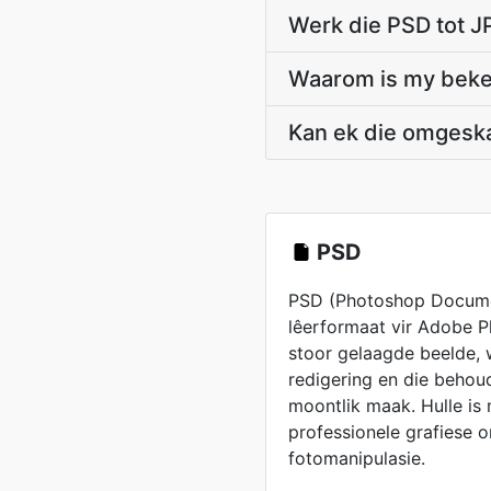
Werk die PSD tot J
Waarom is my bekee
Kan ek die omgesk
PSD
PSD (Photoshop Documen
lêerformaat vir Adobe 
stoor gelaagde beelde, 
redigering en die beho
moontlik maak. Hulle is 
professionele grafiese 
fotomanipulasie.