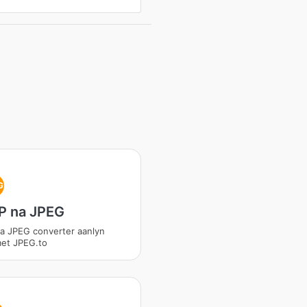
G
 na JPEG
a JPEG converter aanlyn
met JPEG.to