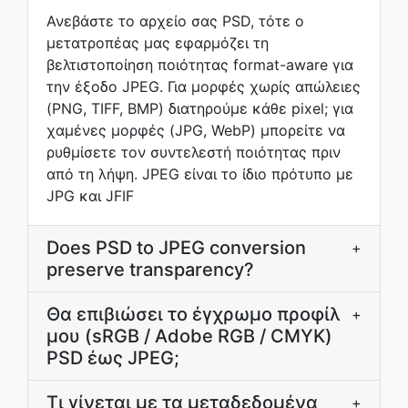
Ανεβάστε το αρχείο σας PSD, τότε ο
μετατροπέας μας εφαρμόζει τη
βελτιστοποίηση ποιότητας format-aware για
την έξοδο JPEG. Για μορφές χωρίς απώλειες
(PNG, TIFF, BMP) διατηρούμε κάθε pixel; για
χαμένες μορφές (JPG, WebP) μπορείτε να
ρυθμίσετε τον συντελεστή ποιότητας πριν
από τη λήψη. JPEG είναι το ίδιο πρότυπο με
JPG και JFIF
Does PSD to JPEG conversion
+
preserve transparency?
Θα επιβιώσει το έγχρωμο προφίλ
+
μου (sRGB / Adobe RGB / CMYK)
PSD έως JPEG;
Τι γίνεται με τα μεταδεδομένα
+