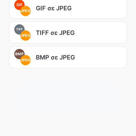
GIF
GIF σε JPEG
JPEG
TIFF
TIFF σε JPEG
JPEG
BMP
BMP σε JPEG
JPEG