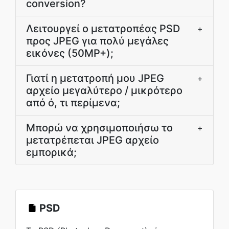
conversion?
Λειτουργεί ο μετατροπέας PSD
+
προς JPEG για πολύ μεγάλες
εικόνες (50MP+);
Γιατί η μετατροπή μου JPEG
+
αρχείο μεγαλύτερο / μικρότερο
από ό, τι περίμενα;
Μπορώ να χρησιμοποιήσω το
+
μετατρέπεται JPEG αρχείο
εμπορικά;
PSD