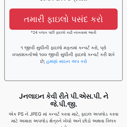
તમારી ફાઇલો પસંદ કરો
*24 કલાક પછી ફાઇલો કાઢી નાખવામાં આવી
૧ જીબી સુધીની ફાઇલો મફતમાં કન્વર્ટ કરો, પ્રો
વપરાશકર્તાઓ ૧૦૦ જીબી સુધીની ફાઇલો કન્વર્ટ કરી શકે
છે;
હમણાં સાઇન અપ કરો
Jનલાઇન કેવી રીતે પી.એસ.પી. ને
જે.પી.જી.
એક PS ને JPEG માં કન્વર્ટ કરવા માટે, ફાઇલ અપલોડ કરવા
માટે અમારા અપલોડ ક્ષેત્રને ખેંચો અને છોડો અથવા ક્લિક