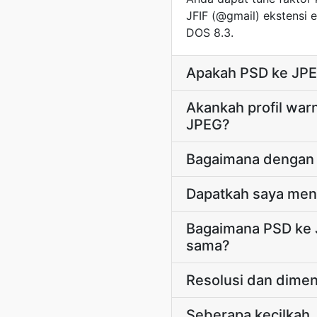
JFIF (@gmail) ekstensi 
DOS 8.3.
Apakah PSD ke JPE
Akankah profil wa
JPEG?
Bagaimana dengan 
Dapatkah saya men
Bagaimana PSD ke 
sama?
Resolusi dan dimen
Seberapa kecilkah 