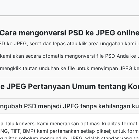
Cara mengonversi PSD ke JPEG onlin
D ke JPEG, seret dan lepas atau klik area unggahan kami 
 kami akan secara otomatis mengonversi file PSD Anda ke
mengklik tautan unduhan ke file untuk menyimpan JPEG k
e JPEG Pertanyaan Umum tentang Ko
ngubah PSD menjadi JPEG tanpa kehilangan ku
 lalu konversi kami menerapkan optimasi kualitas format
PNG, TIFF, BMP) kami pertahankan setiap piksel; untuk for
 kualitas sebelum mengunduh. JPEG adalah standar yang 