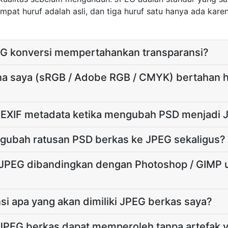
empat huruf adalah asli, dan tiga huruf satu hanya ada kar
G konversi mempertahankan transparansi?
rna saya (sRGB / Adobe RGB / CMYK) bertahan 
EXIF metadata ketika mengubah PSD menjadi 
gubah ratusan PSD berkas ke JPEG sekaligus?
JPEG dibandingkan dengan Photoshop / GIMP u
si apa yang akan dimiliki JPEG berkas saya?
JPEG berkas dapat memperoleh tanpa artefak ya