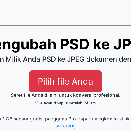
ngubah PSD ke J
an Milik Anda PSD ke JPEG dokumen de
Pilih file Anda
Seret file Anda di sini untuk konversi profesional.
*File akan dihapus setelah 24 jam.
ga 1 GB secara gratis, pengguna Pro dapat mengkonversi hin
sekarang