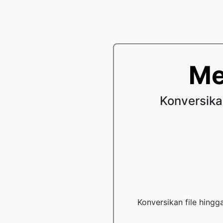
Me
Konversik
Konversikan file hing