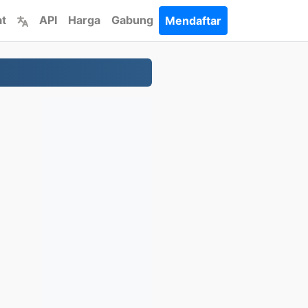
at
API
Harga
Gabung
Mendaftar