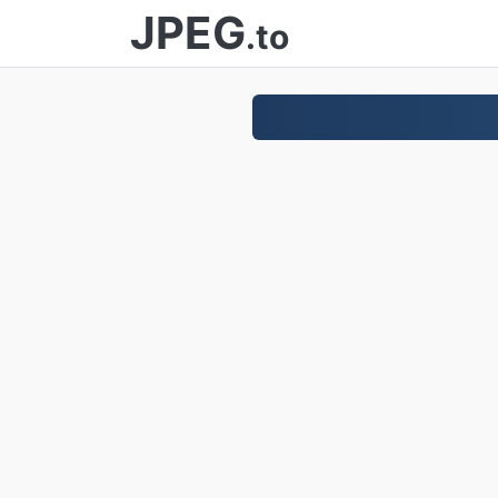
JPEG
.to