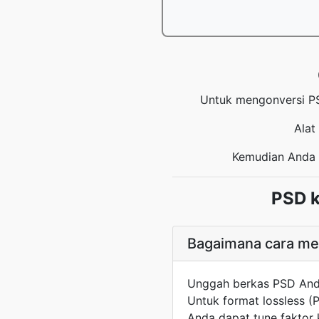
Untuk mengonversi PS
Alat
Kemudian Anda 
PSD k
Bagaimana cara me
Unggah berkas PSD Anda,
Untuk format lossless (
Anda dapat tune faktor