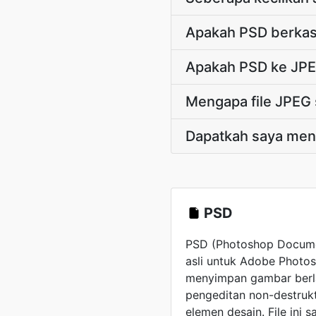
Apakah PSD berkas 
Apakah PSD ke JPE
Mengapa file JPEG s
Dapatkah saya men
PSD
PSD (Photoshop Documen
asli untuk Adobe Photos
menyimpan gambar berl
pengeditan non-destruk
elemen desain. File ini 