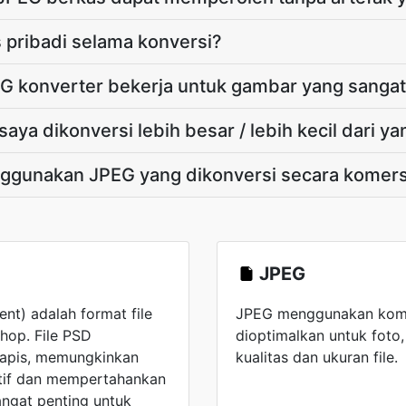
pribadi selama konversi?
G konverter bekerja untuk gambar yang sanga
aya dikonversi lebih besar / lebih kecil dari y
ggunakan JPEG yang dikonversi secara komers
JPEG
t) adalah format file
JPEG menggunakan komp
hop. File PSD
dioptimalkan untuk fot
apis, memungkinkan
kualitas dan ukuran file.
tif dan mempertahankan
sangat penting untuk