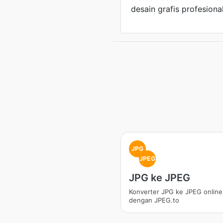
desain grafis profesiona
JPG
JPEG
JPG ke JPEG
Konverter JPG ke JPEG online 
dengan JPEG.to