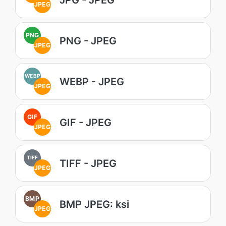
JPEG
PNG
PNG - JPEG
JPEG
WEBP
WEBP - JPEG
JPEG
GIF
GIF - JPEG
JPEG
TIFF
TIFF - JPEG
JPEG
BMP
BMP JPEG: ksi
JPEG