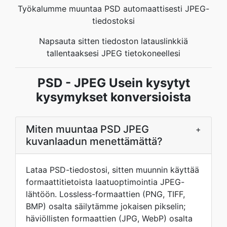
Työkalumme muuntaa PSD automaattisesti JPEG-
tiedostoksi
Napsauta sitten tiedoston latauslinkkiä
tallentaaksesi JPEG tietokoneellesi
PSD - JPEG Usein kysytyt
kysymykset konversioista
Miten muuntaa PSD JPEG
+
kuvanlaadun menettämättä?
Lataa PSD-tiedostosi, sitten muunnin käyttää
formaattitietoista laatuoptimointia JPEG-
lähtöön. Lossless-formaattien (PNG, TIFF,
BMP) osalta säilytämme jokaisen pikselin;
häviöllisten formaattien (JPG, WebP) osalta