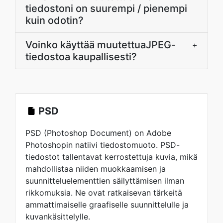
tiedostoni on suurempi / pienempi
kuin odotin?
Voinko käyttää muutettuaJPEG-
+
tiedostoa kaupallisesti?
PSD
PSD (Photoshop Document) on Adobe
Photoshopin natiivi tiedostomuoto. PSD-
tiedostot tallentavat kerrostettuja kuvia, mikä
mahdollistaa niiden muokkaamisen ja
suunnitteluelementtien säilyttämisen ilman
rikkomuksia. Ne ovat ratkaisevan tärkeitä
ammattimaiselle graafiselle suunnittelulle ja
kuvankäsittelylle.