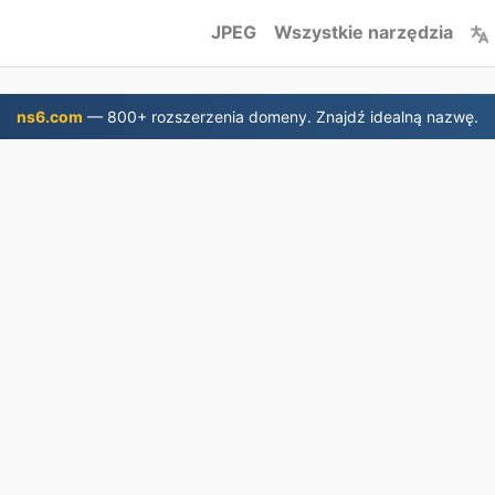
JPEG
Wszystkie narzędzia
ns6.com
— 800+ rozszerzenia domeny. Znajdź idealną nazwę.