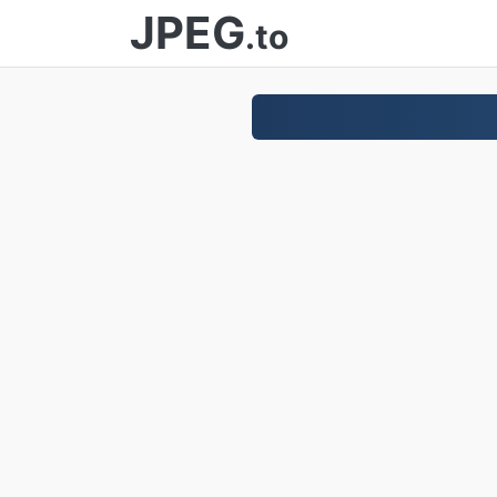
JPEG
.to