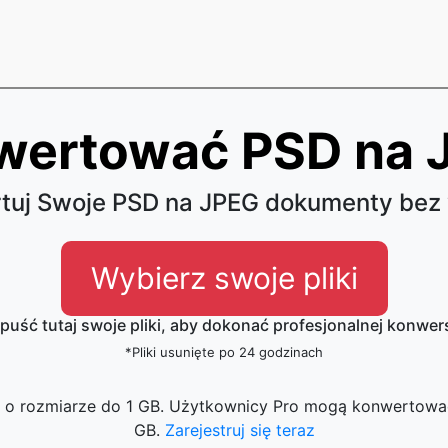
wertować PSD na 
tuj Swoje PSD na JPEG dokumenty bez 
Wybierz swoje pliki
puść tutaj swoje pliki, aby dokonać profesjonalnej konwers
*Pliki usunięte po 24 godzinach
ki o rozmiarze do 1 GB. Użytkownicy Pro mogą konwertować
GB.
Zarejestruj się teraz