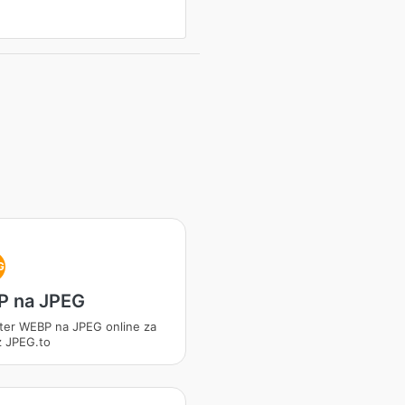
G
 na JPEG
ter WEBP na JPEG online za
z JPEG.to