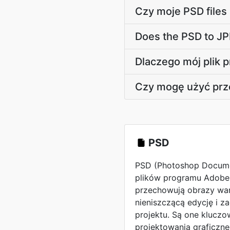
Czy moje PSD files
Does the PSD to JP
Dlaczego mój plik 
Czy mogę użyć prz
PSD
PSD (Photoshop Docume
plików programu Adobe 
przechowują obrazy wa
nieniszczącą edycję i 
projektu. Są one kluczo
projektowania graficzne