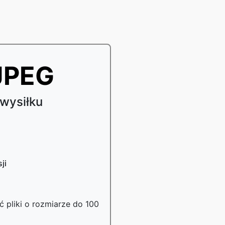
JPEG
wysiłku
ji
 pliki o rozmiarze do 100