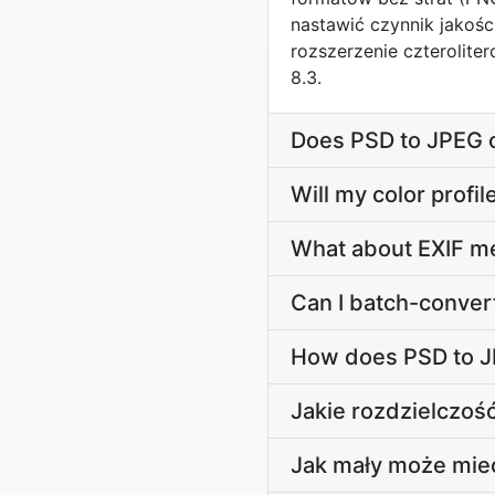
nastawić czynnik jakoś
rozszerzenie czteroliter
8.3.
Does PSD to JPEG 
Will my color prof
What about EXIF m
Can I batch-conver
How does PSD to J
Jakie rozdzielczość
Jak mały może mie