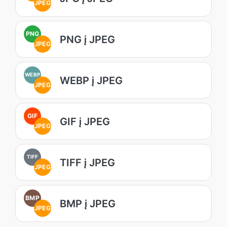
JPEG
PNG
PNG į JPEG
JPEG
WEBP
WEBP į JPEG
JPEG
GIF
GIF į JPEG
JPEG
TIFF
TIFF į JPEG
JPEG
BMP
BMP į JPEG
JPEG