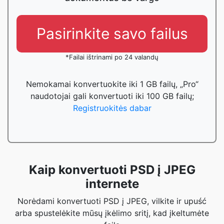
Pasirinkite savo failus
*Failai ištrinami po 24 valandų
Nemokamai konvertuokite iki 1 GB failų, „Pro“
naudotojai gali konvertuoti iki 100 GB failų;
Registruokitės dabar
Kaip konvertuoti PSD į JPEG
internete
Norėdami konvertuoti PSD į JPEG, vilkite ir upuść
arba spustelėkite mūsų įkėlimo sritį, kad įkeltumėte