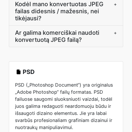
Kodėl mano konvertuotas JPEG
+
failas didesnis / mažesnis, nei
tikėjausi?
Ar galima komerciškai naudoti
+
konvertuotą JPEG failą?
PSD
PSD („Photoshop Document“) yra originalus
„Adobe Photoshop“ failų formatas. PSD
failuose saugomi sluoksniuoti vaizdai, todėl
juos galima redaguoti neardomuoju būdu ir
išsaugoti dizaino elementus. Jie yra labai
svarbūs profesionaliam grafiniam dizainui ir
nuotraukų manipuliavimui.