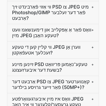
ווי אַזוי פֿאַרבינדט זיך PSD צו JPEG מיט
+
Photoshop/GIMP פֿאַר דער זעלבער
אַרבעט?
וואָס פֿאַר אַ אָפּקלײַב און דימענשאַנז וועט
+
מײַן JPEG טעקע האָבן?
ווי קליין קען די טעקע JPEG ווערן אָן
+
זעכלעך אטעפֿאַקטן?
זײַנען מײַנע PSD טעקע־נאָמען פּריוואַט
+
בשעת דער איבערזעצונג?
אַרבעט דער PSD צו JPEG קאָנווערטער
+
פֿאַר זייער גרויסע בילדער (50MP+)?
װאָס איז מײַן איבערגעװאָרפֿטע JPEG
+
טעקע גרעסער/קלענער װי איך האָב