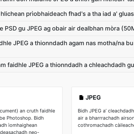
hlichean prìobhaideach fhad's a tha iad a' glua
ire PSD gu JPEG ag obair air dealbhan mòra (5
idhle JPEG a thionndadh agam nas motha/na bu
am faidhle JPEG a thionndadh a chleachdadh g
JPEG
ument) an cruth faidhle
Bidh JPEG a’ cleachdadh
be Photoshop. Bidh
air a bharrrachadh airson
radh ìomhaighean
cothromachadh càileach
le deasachadh neo-