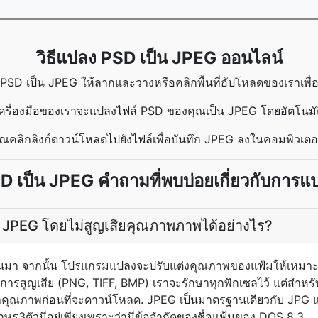
วิธีแปลง PSD เป็น JPEG ออนไลน์
SD เป็น JPEG ให้ลากและวางหรือคลิกพื้นที่อัปโหลดของเราเพื่
ครื่องมือของเราจะแปลงไฟล์ PSD ของคุณเป็น JPEG โดยอัตโนมั
ุณคลิกลิงก์ดาวน์โหลดไปยังไฟล์เพื่อบันทึก JPEG ลงในคอมพิวเต
D เป็น JPEG คำถามที่พบบ่อยเกี่ยวกับการแ
 JPEG โดยไม่สูญเสียคุณภาพภาพได้อย่างไร?
นมา จากนั้น โปรแกรมแปลงจะปรับแต่งคุณภาพของแฟ้มให้เหมา
ีการสูญเสีย (PNG, TIFF, BMP) เราจะรักษาทุกพิกเซลไว้ แต่สำหรับ
คุณภาพก่อนที่จะดาวน์โหลด. JPEG เป็นมาตรฐานเดียวกับ JPG แ
กษร3ตัวมีอยู่เพียงเพราะว่ามีข้อจำกัดของชื่อแฟ้มของ DOS 8.3