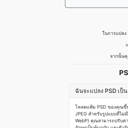
ในการแปลง P
เ
จากนั้นค
PS
ฉันจะแปลง PSD เป็น
โหลดแฟ้ม PSD ของคุณขึ้
JPEG สำหรับรูปแบบที่ไม่ม
WebP) คุณสามารถปรับค่า
อักษรเป็นต้นฉบับ และตัวอั