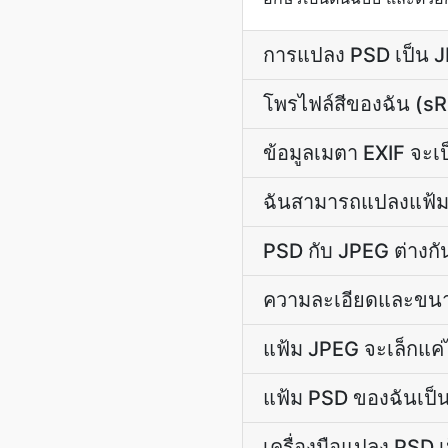
การแปลง PSD เป็น J
โพรไฟล์สีของฉัน (s
ข้อมูลเมตา EXIF จะเ
ฉันสามารถแปลงแฟ้ม P
PSD กับ JPEG ต่างกั
ความละเอียดและขนา
แฟ้ม JPEG จะเล็กแค่ไห
แฟ้ม PSD ของฉันเป็น
เครื่องมือแปลง PSD