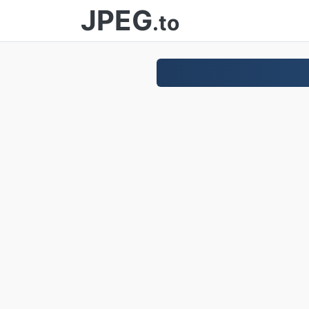
JPEG
.to