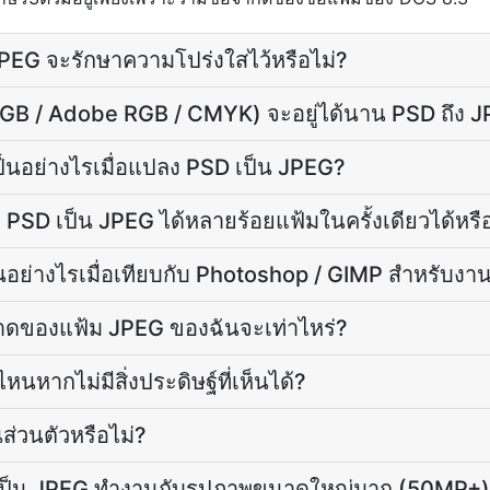
PEG จะรักษาความโปร่งใสไว้หรือไม่?
RGB / Adobe RGB / CMYK) จะอยู่ได้นาน PSD ถึง J
ป็นอย่างไรเมื่อแปลง PSD เป็น JPEG?
SD เป็น JPEG ได้หลายร้อยแฟ้มในครั้งเดียวได้หรือ
นอย่างไรเมื่อเทียบกับ Photoshop / GIMP สำหรับงาน
ดของแฟ้ม JPEG ของฉันจะเท่าไหร่?
นหากไม่มีสิ่งประดิษฐ์ที่เห็นได้?
ส่วนตัวหรือไม่?
 เป็น JPEG ทำงานกับรูปภาพขนาดใหญ่มาก (50MP+