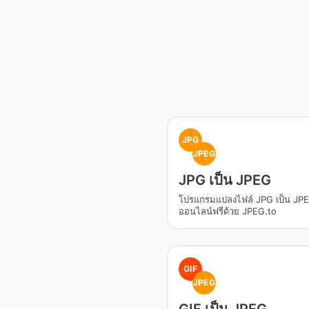
JPG
JPEG
JPG เป็น JPEG
โปรแกรมแปลงไฟล์ JPG เป็น JP
ออนไลน์ฟรีด้วย JPEG.to
GIF
JPEG