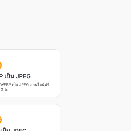
G
 เป็น JPEG
 WEBP เป็น JPEG ออนไลน์ฟรี
EG.to
G