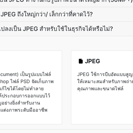
JPEG ถึงใหญ่กว่า/ เล็กกว่าที่คาดไว้?
แปลงเป็น JPEG สำหรับใช้ในธุรกิจได้หรือไม่?
JPEG
cument) เป็นรูปแบบไฟล์
JPEG ใช้การบีบอัดแบบสูญเส
shop ไฟล์ PSD จัดเก็บภาพ
ให้เหมาะสมสำหรับภาพถ่า
แก้ไขได้โดยไม่ทำลาย
คุณภาพและขนาดไฟล์
งค์ประกอบการออกแบบไว้
อย่างยิ่งสำหรับงาน
ต่งภาพระดับมืออาชีพ