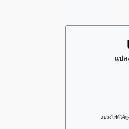
แปลง
แปลงไฟล์ได้สู