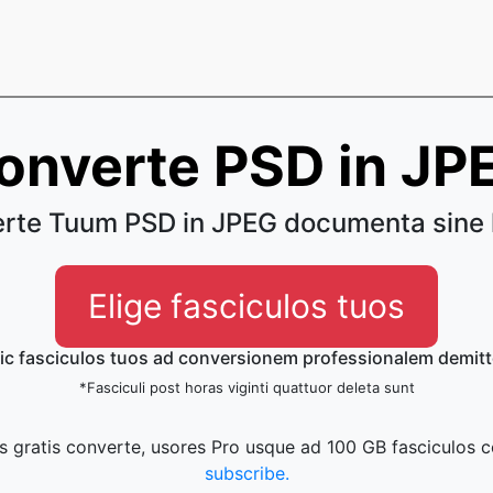
onverte PSD in JP
rte Tuum PSD in JPEG documenta sine 
Elige fasciculos tuos
ic fasciculos tuos ad conversionem professionalem demitt
*Fasciculi post horas viginti quattuor deleta sunt
s gratis converte, usores Pro usque ad 100 GB fasciculos 
subscribe.