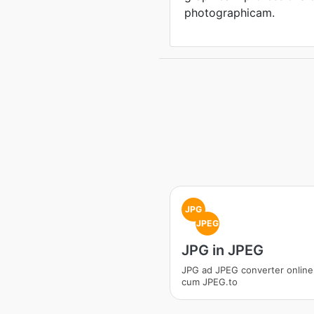
photographicam.
JPG
JPEG
JPG in JPEG
JPG ad JPEG converter online 
cum JPEG.to