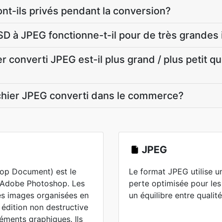
nt-ils privés pendant la conversion?
SD à JPEG fonctionne-t-il pour de très grande
r converti JPEG est-il plus grand / plus petit qu
 fichier JPEG converti dans le commerce?
JPEG
op Document) est le
Le format JPEG utilise 
 d'Adobe Photoshop. Les
perte optimisée pour les
es images organisées en
un équilibre entre qualité 
 édition non destructive
léments graphiques. Ils