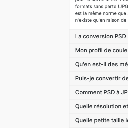
formats sans perte (JPG
est la même norme que JPG
n'existe qu'en raison de
La conversion PSD 
Mon profil de coul
Qu'en est-il des m
Puis-je convertir 
Comment PSD à JPE
Quelle résolution e
Quelle petite taille