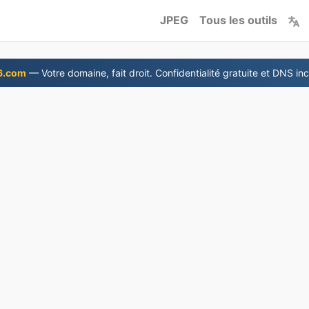
JPEG
Tous les outils
6.com
— Votre domaine, fait droit. Confidentialité gratuite et DNS inc