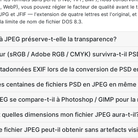
, WebP), vous pouvez régler le facteur de qualité avant le
 et JFIF — l'extension de quatre lettres est l'original, et 
 la limite de nom de fichier DOS 8.3.
à JPEG préserve-t-elle la transparence?
eur (sRGB / Adobe RGB / CMYK) survivra-t-il P
étadonnées EXIF lors de la conversion de PSD 
des centaines de fichiers PSD en JPEG en mêm
G se compare-t-il à Photoshop / GIMP pour l
t quelles dimensions mon fichier JPEG aura-t-il
 le fichier JPEG peut-il obtenir sans artefacts vis