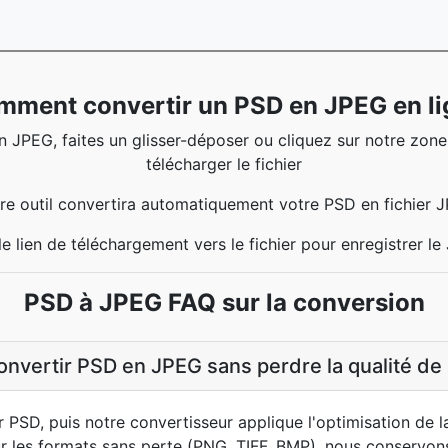
mment convertir un PSD en JPEG en li
n JPEG, faites un glisser-déposer ou cliquez sur notre zon
télécharger le fichier
re outil convertira automatiquement votre PSD en fichier 
le lien de téléchargement vers le fichier pour enregistrer l
PSD à JPEG FAQ sur la conversion
nvertir PSD en JPEG sans perdre la qualité de 
r PSD, puis notre convertisseur applique l'optimisation de 
r les formats sans perte (PNG, TIFF, BMP), nous conservons