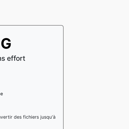
EG
s effort
le
ertir des fichiers jusqu'à