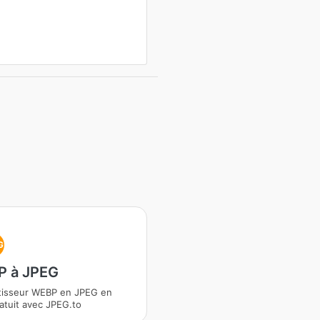
G
 à JPEG
tisseur WEBP en JPEG en
ratuit avec JPEG.to