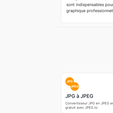
sont indispensables pou
graphique professionnell
JPG
JPEG
JPG à JPEG
Convertisseur JPG en JPEG en
gratuit avec JPEG.to