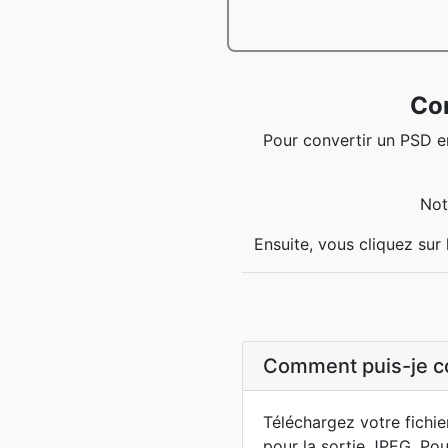
Co
Pour convertir un PSD e
Not
Ensuite, vous cliquez sur 
Comment puis-je co
Téléchargez votre fichie
pour la sortie JPEG. Pou