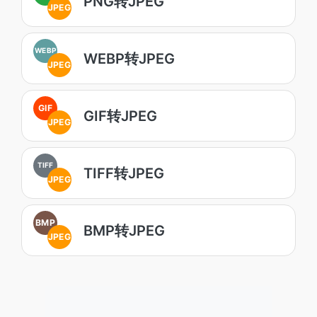
PNG转JPEG
JPEG
WEBP
WEBP转JPEG
JPEG
GIF
GIF转JPEG
JPEG
TIFF
TIFF转JPEG
JPEG
BMP
BMP转JPEG
JPEG