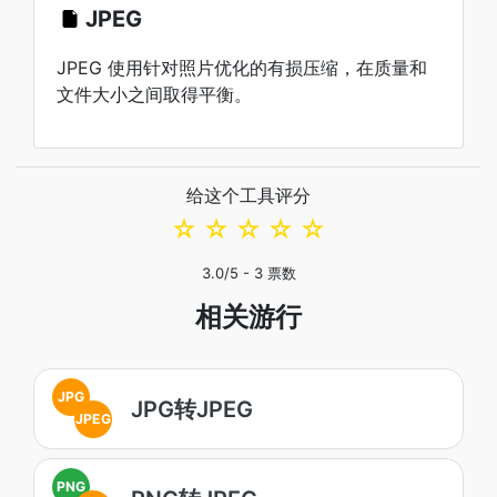
JPEG
JPEG 使用针对照片优化的有损压缩，在质量和
文件大小之间取得平衡。
给这个工具评分
☆
☆
☆
☆
☆
3.0
/5 -
3
票数
相关游行
JPG
JPG转JPEG
JPEG
PNG