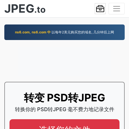
JPEG
.to
ns6.com, ns6.com 中
以每年2美元购买您的域名, 几分钟后上网
转变 PSD转JPEG
转换你的 PSD转JPEG 毫不费力地记录文件