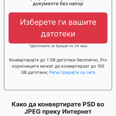
документи без напор
Изберете ги вашите
датотеки
*Датотеките се бришат по 24 часа
Конвертирајте до 1 GB датотеки бесплатно, Pro
корисниците можат да конвертираат до 100
GB датотеки;
Регистрирајте се сега
Како да конвертирате PSD во
JPEG преку Интернет