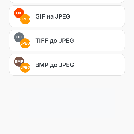
GIF
GIF на JPEG
JPEG
TIFF
TIFF до JPEG
JPEG
BMP
BMP до JPEG
JPEG