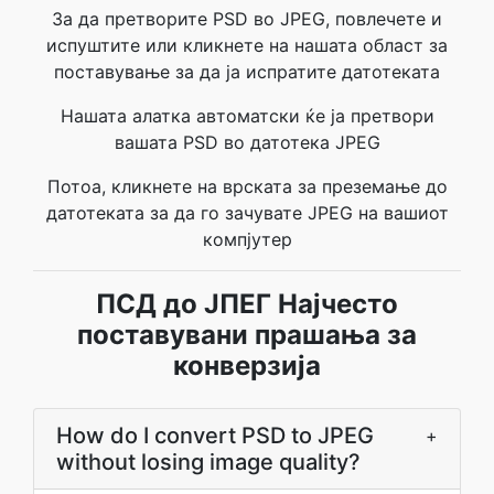
За да претворите PSD во JPEG, повлечете и
испуштите или кликнете на нашата област за
поставување за да ја испратите датотеката
Нашата алатка автоматски ќе ја претвори
вашата PSD во датотека JPEG
Потоа, кликнете на врската за преземање до
датотеката за да го зачувате JPEG на вашиот
компјутер
ПСД до ЈПЕГ Најчесто
поставувани прашања за
конверзија
How do I convert PSD to JPEG
+
without losing image quality?