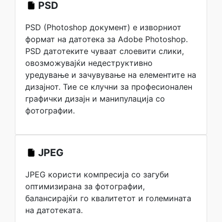
PSD
PSD (Photoshop документ) е изворниот
формат на датотека за Adobe Photoshop.
PSD датотеките чуваат слоевити слики,
овозможувајќи недеструктивно
уредување и зачувување на елементите на
дизајнот. Тие се клучни за професионален
графички дизајн и манипулација со
фотографии.
JPEG
JPEG користи компресија со загуби
оптимизирана за фотографии,
балансирајќи го квалитетот и големината
на датотеката.