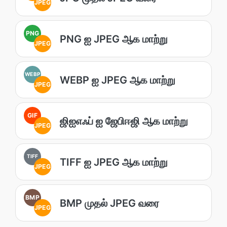
JPEG
PNG
PNG ஐ JPEG ஆக மாற்று
JPEG
WEBP
WEBP ஐ JPEG ஆக மாற்று
JPEG
GIF
ஜிஐஎஃப் ஐ ஜேபிஈஜி ஆக மாற்று
JPEG
TIFF
TIFF ஐ JPEG ஆக மாற்று
JPEG
BMP
BMP முதல் JPEG வரை
JPEG