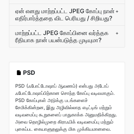
ஏன் எனது மாற்றப்பட்ட JPEG கோப்பு நான்
+
எதிர்பார்த்ததை விட பெரியது / சிறியது?
மாற்றப்பட்ட JPEG கோப்பினை வர்த்தக
+
ரீதியாக நான் பயன்படுத்த முடியுமா?
PSD
PSD (ஃபோட்டோஷாப் ஆவணம்) என்பது அடோப்
ஃபோட்டோஷாப்பிற்கான சொந்த கோப்பு வடிவமாகும்.
PSD கோப்புகள் அடுக்கு படங்களைச்
சேமிக்கின்றன, இது அழிவில்லாத எடிட்டிங் மற்றும்
வடிவமைப்பு கூறுகளைப் பாதுகாக்க அனுமதிக்கிறது.
அவை தொழில்முறை கிராஃபிக் வடிவமைப்பு மற்றும்
புகைப்பட கையாளுதலுக்கு மிக முக்கியமானவை.