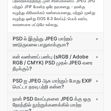
பதிவிறக்கத்திற்கு முன் சீரமைக்கலாம். JPEG JPG
மற்றும் JFIF போன்ற ஒரே தரமானது - நான்கு
எழுத்து விரிவாக்கம் உண்மையானது, மற்றும் மூன்று
எழுத்து ஒன்று DOS 8.3 கோப்புப் பெயர் வரம்பு
காரணமாக மட்டுமே உள்ளது.
PSD ல் இருந்து JPEG மாற்றம்
+
ஊடுருவலை பாதுகாக்குமா?
என் வண்ணப் பண்பு (sRGB / Adobe
+
RGB / CMYK) PSD முதல் JPEG வரை
நீடிக்கும்?
PSD ஐ JPEG ஆக மாற்றும் போது EXIF
+
மெட்டா தரவு பற்றி என்ன?
நான் PSD கோப்புகளை JPEG க்கு ஒரு
+
நேரத்தில் நூற்றுக்கணக்கில் மாற்ற
முடியுமா?