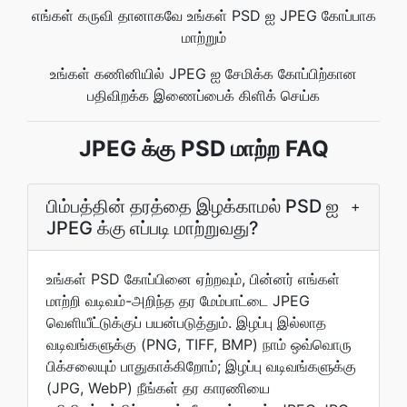
எங்கள் கருவி தானாகவே உங்கள் PSD ஐ JPEG கோப்பாக
மாற்றும்
உங்கள் கணினியில் JPEG ஐ சேமிக்க கோப்பிற்கான
பதிவிறக்க இணைப்பைக் கிளிக் செய்க
JPEG க்கு PSD மாற்ற FAQ
பிம்பத்தின் தரத்தை இழக்காமல் PSD ஐ
+
JPEG க்கு எப்படி மாற்றுவது?
உங்கள் PSD கோப்பினை ஏற்றவும், பின்னர் எங்கள்
மாற்றி வடிவம்-அறிந்த தர மேம்பாட்டை JPEG
வெளியீட்டுக்குப் பயன்படுத்தும். இழப்பு இல்லாத
வடிவங்களுக்கு (PNG, TIFF, BMP) நாம் ஒவ்வொரு
பிக்சலையும் பாதுகாக்கிறோம்; இழப்பு வடிவங்களுக்கு
(JPG, WebP) நீங்கள் தர காரணியை