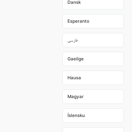
Dansk
Esperanto
فارسی
Gaeilge
Hausa
Magyar
Íslensku