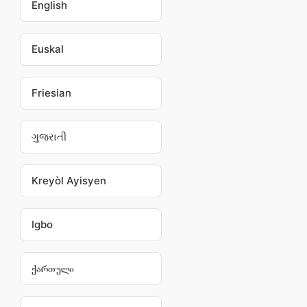
English
Euskal
Friesian
ગુજરાતી
Kreyòl Ayisyen
Igbo
ქართული