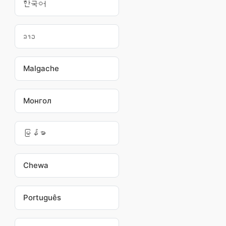
한국어
ລາວ
Malgache
Монгол
မြန်မာ
Chewa
Português