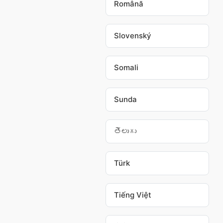
Română
Slovenský
Somali
Sunda
తెలుగు
Türk
Tiếng Việt