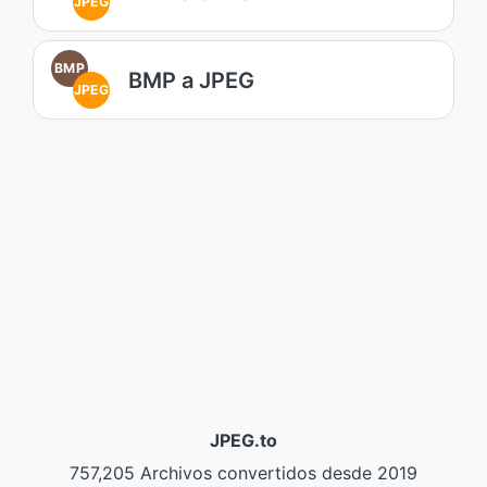
JPEG
BMP
BMP a JPEG
JPEG
JPEG.to
757,205 Archivos convertidos desde 2019