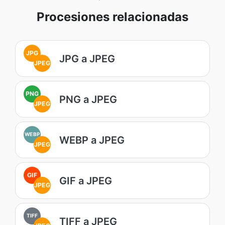
Procesiones relacionadas
JPG
JPG a JPEG
JPEG
PNG
PNG a JPEG
JPEG
WEBP
WEBP a JPEG
JPEG
GIF
GIF a JPEG
JPEG
TIFF
TIFF a JPEG