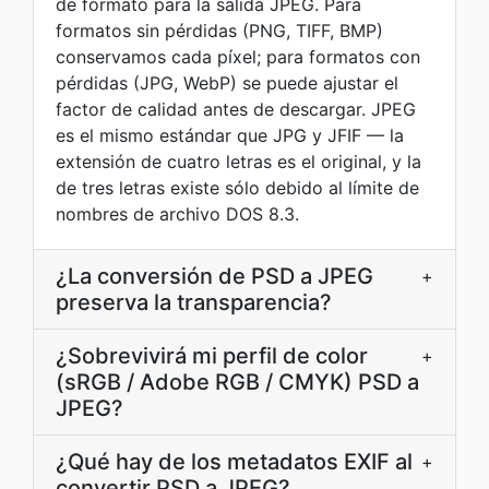
de formato para la salida JPEG. Para
formatos sin pérdidas (PNG, TIFF, BMP)
conservamos cada píxel; para formatos con
pérdidas (JPG, WebP) se puede ajustar el
factor de calidad antes de descargar. JPEG
es el mismo estándar que JPG y JFIF — la
extensión de cuatro letras es el original, y la
de tres letras existe sólo debido al límite de
nombres de archivo DOS 8.3.
¿La conversión de PSD a JPEG
+
preserva la transparencia?
¿Sobrevivirá mi perfil de color
+
(sRGB / Adobe RGB / CMYK) PSD a
JPEG?
¿Qué hay de los metadatos EXIF al
+
convertir PSD a JPEG?