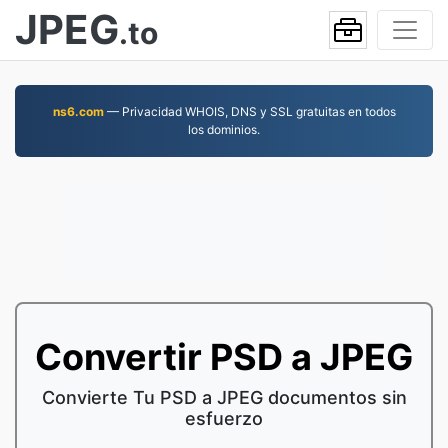
JPEG
.to
ns6.com
— Privacidad WHOIS, DNS y SSL gratuitas en todos
los dominios.
Convertir PSD a JPEG
Convierte Tu PSD a JPEG documentos sin
esfuerzo