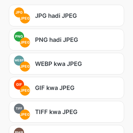
JPG
JPG hadi JPEG
JPEG
PNG
PNG hadi JPEG
JPEG
WEBP
WEBP kwa JPEG
JPEG
GIF
GIF kwa JPEG
JPEG
TIFF
TIFF kwa JPEG
JPEG
BMP