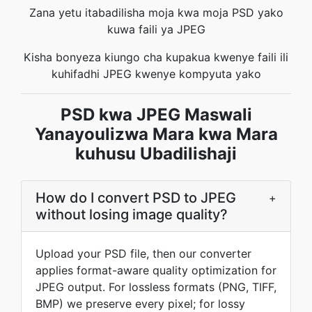
Zana yetu itabadilisha moja kwa moja PSD yako
kuwa faili ya JPEG
Kisha bonyeza kiungo cha kupakua kwenye faili ili
kuhifadhi JPEG kwenye kompyuta yako
PSD kwa JPEG Maswali
Yanayoulizwa Mara kwa Mara
kuhusu Ubadilishaji
How do I convert PSD to JPEG
+
without losing image quality?
Upload your PSD file, then our converter
applies format-aware quality optimization for
JPEG output. For lossless formats (PNG, TIFF,
BMP) we preserve every pixel; for lossy