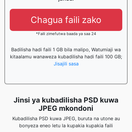
Chagua faili zako
*Faili zimefutwa baada ya saa 24
Badilisha hadi faili 1 GB bila malipo, Watumiaji wa
kitaalamu wanaweza kubadilisha hadi faili 100 GB;
Jisajili sasa
Jinsi ya kubadilisha PSD kuwa
JPEG mkondoni
Kubadilisha PSD kuwa JPEG, buruta na utone au
bonyeza eneo letu la kupakia kupakia faili