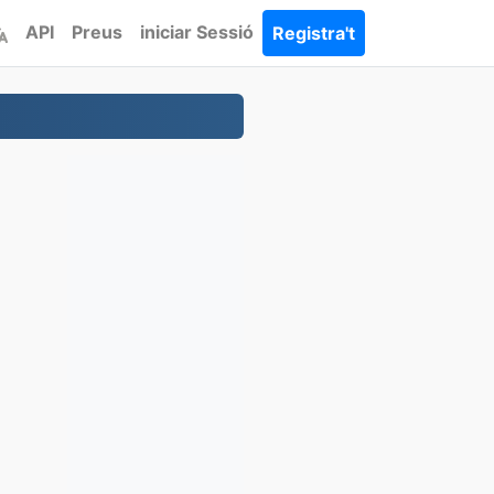
API
Preus
iniciar Sessió
Registra't