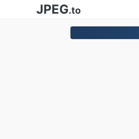
JPEG
.to