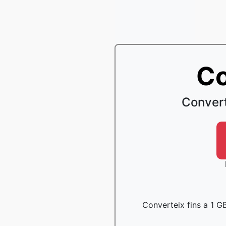
Co
Convert
Converteix fins a 1 GB