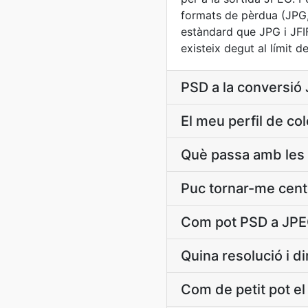
formats de pèrdua (JPG,
estàndard que JPG i JFIF 
existeix degut al límit d
PSD a la conversió
El meu perfil de c
Què passa amb les
Puc tornar-me cent
Com pot PSD a JPEG
Quina resolució i d
Com de petit pot el