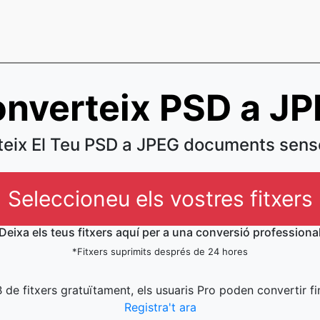
nverteix PSD a J
eix El Teu PSD a JPEG documents sens
Seleccioneu els vostres fitxers
Deixa els teus fitxers aquí per a una conversió professiona
*Fitxers suprimits després de 24 hores
 de fitxers gratuïtament, els usuaris Pro poden convertir fi
Registra't ara