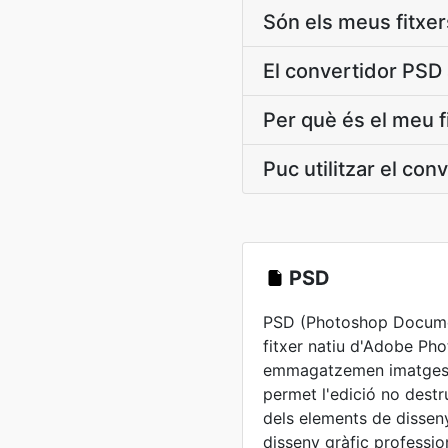
Són els meus fitxer
El convertidor PSD
Per què és el meu f
Puc utilitzar el co
PSD
PSD (Photoshop Documen
fitxer natiu d'Adobe Pho
emmagatzemen imatges 
permet l'edició no destr
dels elements de disseny
disseny gràfic professio