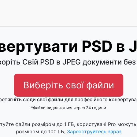
вертувати PSD в 
оріть Свій PSD в JPEG документи без
Виберіть свої файли
ретягніть сюди свої файли для професійного конвертува
*Файли видаляються через 24 години
туйте файли розміром до 1 ГБ, користувачі Pro можуть
розміром до 100 ГБ;
Зареєструйтесь зараз