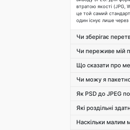
втратою якості (JPG, 
це той самий стандарт,
один існує лише через
Чи зберігає перет
Чи переживе мій п
Що сказати про ме
Чи можу я пакетно
Як PSD до JPEG по
Які роздільні здат
Наскільки малим 