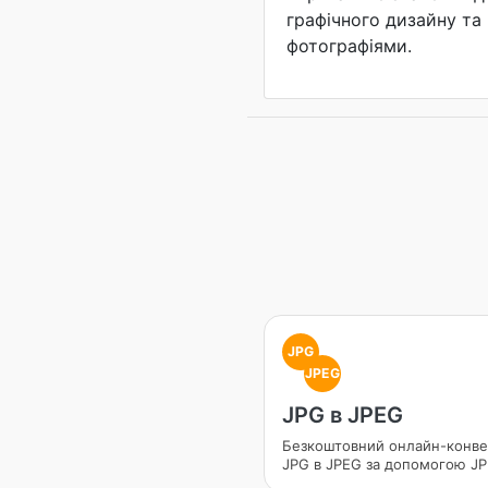
графічного дизайну та 
фотографіями.
JPG
JPEG
JPG в JPEG
Безкоштовний онлайн-конве
JPG в JPEG за допомогою JP